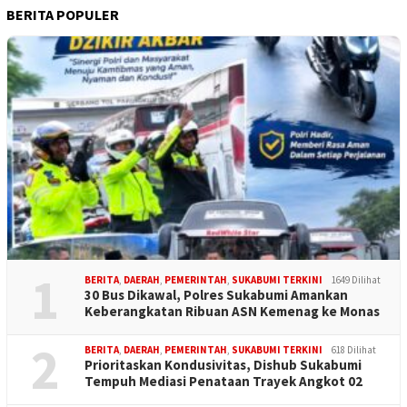
BERITA POPULER
1
BERITA
,
DAERAH
,
PEMERINTAH
,
SUKABUMI TERKINI
1649 Dilihat
30 Bus Dikawal, Polres Sukabumi Amankan
Keberangkatan Ribuan ASN Kemenag ke Monas
2
BERITA
,
DAERAH
,
PEMERINTAH
,
SUKABUMI TERKINI
618 Dilihat
Prioritaskan Kondusivitas, Dishub Sukabumi
Tempuh Mediasi Penataan Trayek Angkot 02