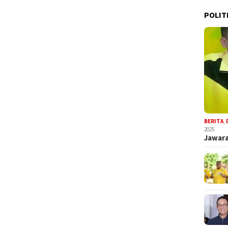
POLIT
BERITA
,
2025
Jawara