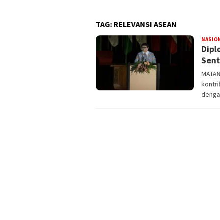
TAG:
RELEVANSI ASEAN
NASIO
Dipl
Sent
MATAN
kontri
denga