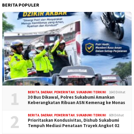
BERITA POPULER
1
BERITA
,
DAERAH
,
PEMERINTAH
,
SUKABUMI TERKINI
1643 Dilihat
30 Bus Dikawal, Polres Sukabumi Amankan
Keberangkatan Ribuan ASN Kemenag ke Monas
2
BERITA
,
DAERAH
,
PEMERINTAH
,
SUKABUMI TERKINI
609 Dilihat
Prioritaskan Kondusivitas, Dishub Sukabumi
Tempuh Mediasi Penataan Trayek Angkot 02