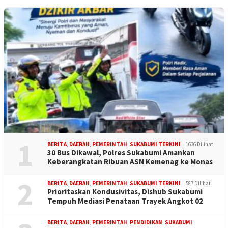
1
BERITA
,
DAERAH
,
PEMERINTAH
,
SUKABUMI TERKINI
1636 Dilihat
30 Bus Dikawal, Polres Sukabumi Amankan
Keberangkatan Ribuan ASN Kemenag ke Monas
2
BERITA
,
DAERAH
,
PEMERINTAH
,
SUKABUMI TERKINI
587 Dilihat
Prioritaskan Kondusivitas, Dishub Sukabumi
Tempuh Mediasi Penataan Trayek Angkot 02
BERITA
,
DAERAH
,
PEMERINTAH
,
PENDIDIKAN
,
SUKABUMI