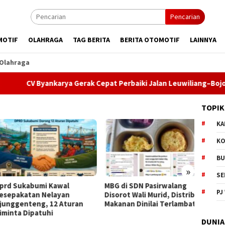
Pencarian
MOTIF
OLAHRAGA
TAG BERITA
BERITA OTOMOTIF
LAINNYA
Olahraga
 Byankarya Gerak Cepat Perbaiki Jalan Leuwiliang–Bojongtipar, 
TOPIK
KA
KO
BU
»
SE
 Sukabumi Kawal
MBG di SDN Pasirwalang
Dentu
PJ
pakatan Nelayan
Disorot Wali Murid, Distribusi
Jadi 
ggenteng, 12 Aturan
Makanan Dinilai Terlambat
ke-156
nta Dipatuhi
Semar
DUNIA