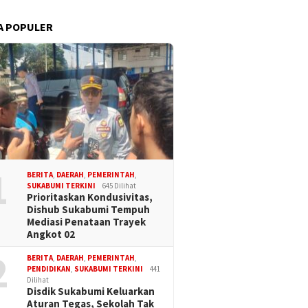
A POPULER
1
BERITA
,
DAERAH
,
PEMERINTAH
,
SUKABUMI TERKINI
645 Dilihat
Prioritaskan Kondusivitas,
Dishub Sukabumi Tempuh
Mediasi Penataan Trayek
Angkot 02
2
BERITA
,
DAERAH
,
PEMERINTAH
,
PENDIDIKAN
,
SUKABUMI TERKINI
441
Dilihat
Disdik Sukabumi Keluarkan
Aturan Tegas, Sekolah Tak