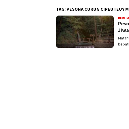
TAG:
PESONA CURUG CIPEUTEUY 
BERITA
Peso
Jiwa
Matanu
bebat