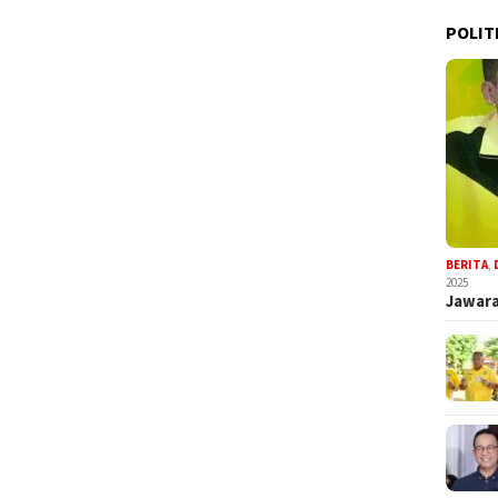
POLIT
BERITA
,
2025
Jawara