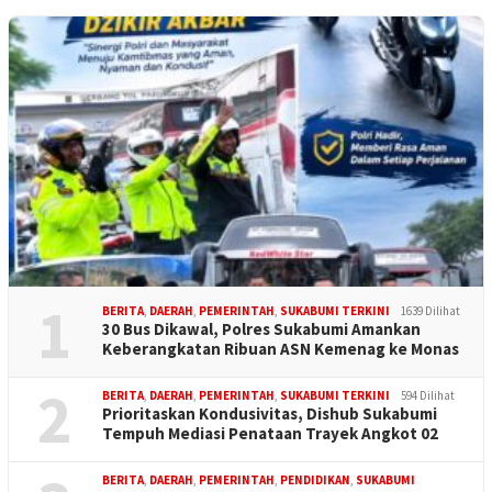
1
BERITA
,
DAERAH
,
PEMERINTAH
,
SUKABUMI TERKINI
1639 Dilihat
30 Bus Dikawal, Polres Sukabumi Amankan
Keberangkatan Ribuan ASN Kemenag ke Monas
2
BERITA
,
DAERAH
,
PEMERINTAH
,
SUKABUMI TERKINI
594 Dilihat
Prioritaskan Kondusivitas, Dishub Sukabumi
Tempuh Mediasi Penataan Trayek Angkot 02
BERITA
,
DAERAH
,
PEMERINTAH
,
PENDIDIKAN
,
SUKABUMI