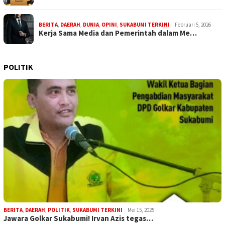
BERITA
,
DAERAH
,
DUNIA
,
OPINI
,
SUKABUMI TERKINI
Februari 5, 2026
Kerja Sama Media dan Pemerintah dalam Me…
POLITIK
BERITA
,
DAERAH
,
POLITIK
,
SUKABUMI TERKINI
Mei 15, 2025
Jawara Golkar Sukabumi! Irvan Azis tegas…