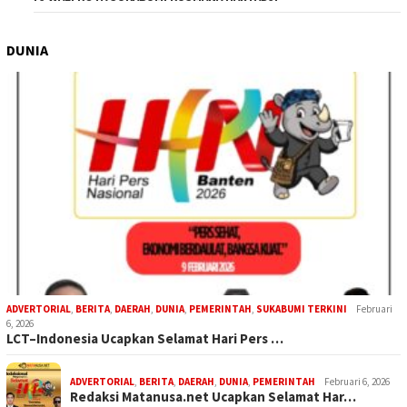
DUNIA
ADVERTORIAL
,
BERITA
,
DAERAH
,
DUNIA
,
PEMERINTAH
,
SUKABUMI TERKINI
Februari
6, 2026
LCT–Indonesia Ucapkan Selamat Hari Pers …
ADVERTORIAL
,
BERITA
,
DAERAH
,
DUNIA
,
PEMERINTAH
Februari 6, 2026
Redaksi Matanusa.net Ucapkan Selamat Har…