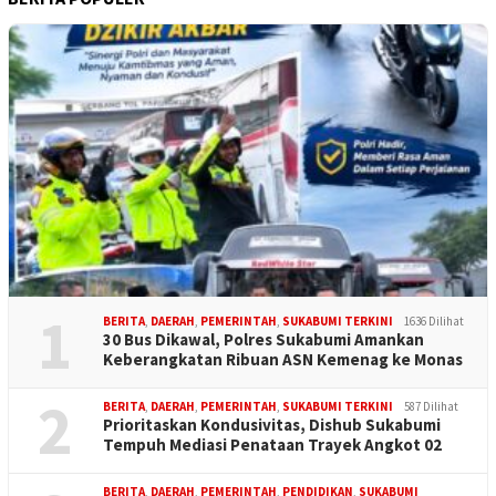
1
BERITA
,
DAERAH
,
PEMERINTAH
,
SUKABUMI TERKINI
1636 Dilihat
30 Bus Dikawal, Polres Sukabumi Amankan
Keberangkatan Ribuan ASN Kemenag ke Monas
2
BERITA
,
DAERAH
,
PEMERINTAH
,
SUKABUMI TERKINI
587 Dilihat
Prioritaskan Kondusivitas, Dishub Sukabumi
Tempuh Mediasi Penataan Trayek Angkot 02
BERITA
,
DAERAH
,
PEMERINTAH
,
PENDIDIKAN
,
SUKABUMI