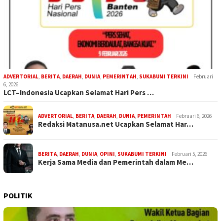
ADVERTORIAL
,
BERITA
,
DAERAH
,
DUNIA
,
PEMERINTAH
,
SUKABUMI TERKINI
Februari
6, 2026
LCT–Indonesia Ucapkan Selamat Hari Pers …
ADVERTORIAL
,
BERITA
,
DAERAH
,
DUNIA
,
PEMERINTAH
Februari 6, 2026
Redaksi Matanusa.net Ucapkan Selamat Har…
BERITA
,
DAERAH
,
DUNIA
,
OPINI
,
SUKABUMI TERKINI
Februari 5, 2026
Kerja Sama Media dan Pemerintah dalam Me…
POLITIK