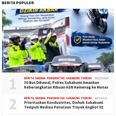
BERITA POPULER
1
BERITA
,
DAERAH
,
PEMERINTAH
,
SUKABUMI TERKINI
1622 Dilihat
30 Bus Dikawal, Polres Sukabumi Amankan
Keberangkatan Ribuan ASN Kemenag ke Monas
2
BERITA
,
DAERAH
,
PEMERINTAH
,
SUKABUMI TERKINI
504 Dilihat
Prioritaskan Kondusivitas, Dishub Sukabumi
Tempuh Mediasi Penataan Trayek Angkot 02