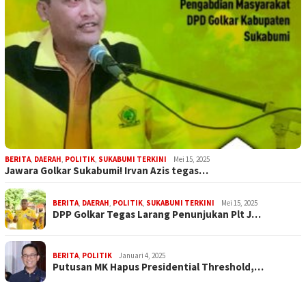
BERITA
,
DAERAH
,
POLITIK
,
SUKABUMI TERKINI
Mei 15, 2025
Jawara Golkar Sukabumi! Irvan Azis tegas…
BERITA
,
DAERAH
,
POLITIK
,
SUKABUMI TERKINI
Mei 15, 2025
DPP Golkar Tegas Larang Penunjukan Plt J…
BERITA
,
POLITIK
Januari 4, 2025
Putusan MK Hapus Presidential Threshold,…