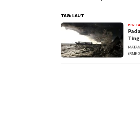
TAG:
LAUT
BERITA
Pada
Ting
MATAN
(BMKG