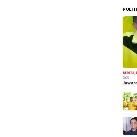
POLIT
BERITA
,
2025
Jawara