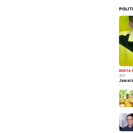
POLIT
BERITA
,
2025
Jawara