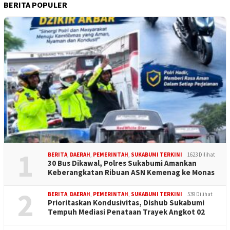
BERITA POPULER
1
BERITA
,
DAERAH
,
PEMERINTAH
,
SUKABUMI TERKINI
1623 Dilihat
30 Bus Dikawal, Polres Sukabumi Amankan
Keberangkatan Ribuan ASN Kemenag ke Monas
2
BERITA
,
DAERAH
,
PEMERINTAH
,
SUKABUMI TERKINI
539 Dilihat
Prioritaskan Kondusivitas, Dishub Sukabumi
Tempuh Mediasi Penataan Trayek Angkot 02