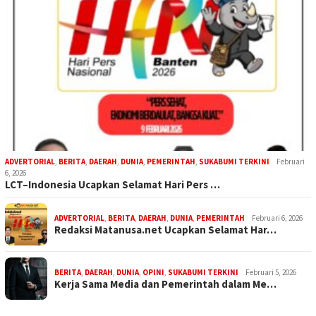
ADVERTORIAL
,
BERITA
,
DAERAH
,
DUNIA
,
PEMERINTAH
,
SUKABUMI TERKINI
Februari
6, 2026
LCT–Indonesia Ucapkan Selamat Hari Pers …
ADVERTORIAL
,
BERITA
,
DAERAH
,
DUNIA
,
PEMERINTAH
Februari 6, 2026
Redaksi Matanusa.net Ucapkan Selamat Har…
BERITA
,
DAERAH
,
DUNIA
,
OPINI
,
SUKABUMI TERKINI
Februari 5, 2026
Kerja Sama Media dan Pemerintah dalam Me…