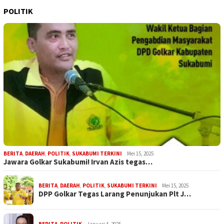
POLITIK
BERITA
,
DAERAH
,
POLITIK
,
SUKABUMI TERKINI
Mei 15, 2025
Jawara Golkar Sukabumi! Irvan Azis tegas…
BERITA
,
DAERAH
,
POLITIK
,
SUKABUMI TERKINI
Mei 15, 2025
DPP Golkar Tegas Larang Penunjukan Plt J…