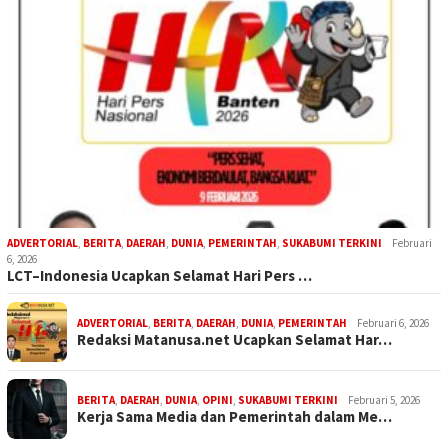
ADVERTORIAL
,
BERITA
,
DAERAH
,
DUNIA
,
PEMERINTAH
,
SUKABUMI TERKINI
Februari
6, 2026
LCT–Indonesia Ucapkan Selamat Hari Pers …
ADVERTORIAL
,
BERITA
,
DAERAH
,
DUNIA
,
PEMERINTAH
Februari 6, 2026
Redaksi Matanusa.net Ucapkan Selamat Har…
BERITA
,
DAERAH
,
DUNIA
,
OPINI
,
SUKABUMI TERKINI
Februari 5, 2026
Kerja Sama Media dan Pemerintah dalam Me…