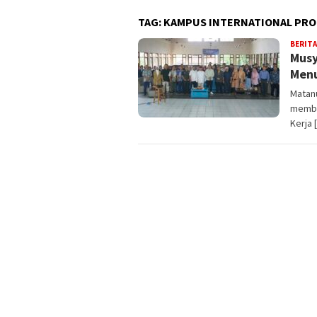
TAG:
KAMPUS INTERNATIONAL PRO
BERITA
Musy
Menu
Matanu
membe
Kerja 