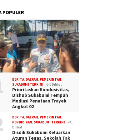
A POPULER
1
BERITA
,
DAERAH
,
PEMERINTAH
,
SUKABUMI TERKINI
645 Dilihat
Prioritaskan Kondusivitas,
Dishub Sukabumi Tempuh
Mediasi Penataan Trayek
Angkot 02
2
BERITA
,
DAERAH
,
PEMERINTAH
,
PENDIDIKAN
,
SUKABUMI TERKINI
441
Dilihat
Disdik Sukabumi Keluarkan
Aturan Tegas, Sekolah Tak