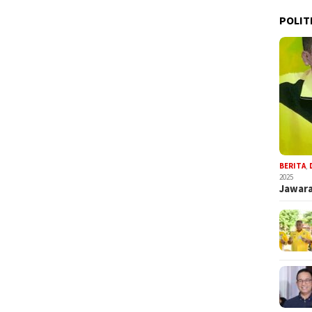
POLIT
BERITA
,
2025
Jawara