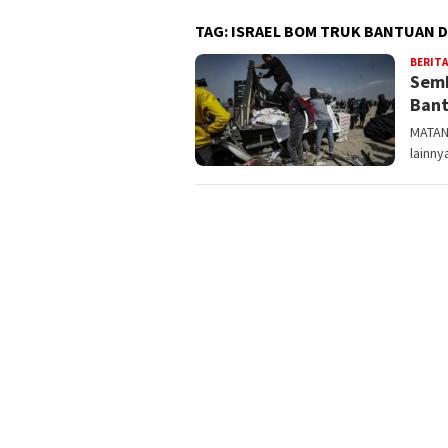
TAG:
ISRAEL BOM TRUK BANTUAN D
BERITA
Semb
Bant
MATAN
lainny