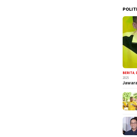
POLIT
BERITA
,
2025
Jawara