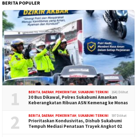
BERITA POPULER
1
BERITA
,
DAERAH
,
PEMERINTAH
,
SUKABUMI TERKINI
1641 Dilihat
30 Bus Dikawal, Polres Sukabumi Amankan
Keberangkatan Ribuan ASN Kemenag ke Monas
2
BERITA
,
DAERAH
,
PEMERINTAH
,
SUKABUMI TERKINI
597 Dilihat
Prioritaskan Kondusivitas, Dishub Sukabumi
Tempuh Mediasi Penataan Trayek Angkot 02