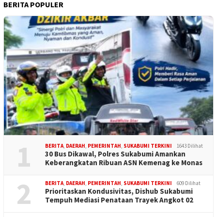
BERITA POPULER
1
BERITA
,
DAERAH
,
PEMERINTAH
,
SUKABUMI TERKINI
1643 Dilihat
30 Bus Dikawal, Polres Sukabumi Amankan
Keberangkatan Ribuan ASN Kemenag ke Monas
2
BERITA
,
DAERAH
,
PEMERINTAH
,
SUKABUMI TERKINI
609 Dilihat
Prioritaskan Kondusivitas, Dishub Sukabumi
Tempuh Mediasi Penataan Trayek Angkot 02