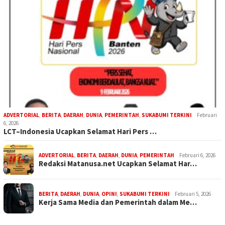
ADVERTORIAL
,
BERITA
,
DAERAH
,
DUNIA
,
PEMERINTAH
,
SUKABUMI TERKINI
Februari
6, 2026
LCT–Indonesia Ucapkan Selamat Hari Pers …
ADVERTORIAL
,
BERITA
,
DAERAH
,
DUNIA
,
PEMERINTAH
Februari 6, 2026
Redaksi Matanusa.net Ucapkan Selamat Har…
BERITA
,
DAERAH
,
DUNIA
,
OPINI
,
SUKABUMI TERKINI
Februari 5, 2026
Kerja Sama Media dan Pemerintah dalam Me…