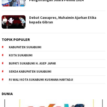
Debat Cawapres, Muhaimin Ajarkan Etika
kepada Gibran
TOPIK POPULER
KABUPATEN SUKABUMI
KOTA SUKABUMI
BUPATI SUKABUMI H. ASEP JAPAR
SEKDA KABUPATEN SUKABUMI
PJ WALI KOTA SUKABUMI KUSMANA HARTADJI
DUNIA