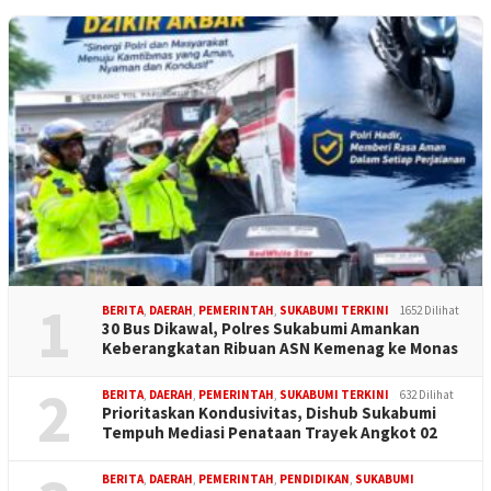
1
BERITA
,
DAERAH
,
PEMERINTAH
,
SUKABUMI TERKINI
1652 Dilihat
30 Bus Dikawal, Polres Sukabumi Amankan
Keberangkatan Ribuan ASN Kemenag ke Monas
2
BERITA
,
DAERAH
,
PEMERINTAH
,
SUKABUMI TERKINI
632 Dilihat
Prioritaskan Kondusivitas, Dishub Sukabumi
Tempuh Mediasi Penataan Trayek Angkot 02
BERITA
,
DAERAH
,
PEMERINTAH
,
PENDIDIKAN
,
SUKABUMI