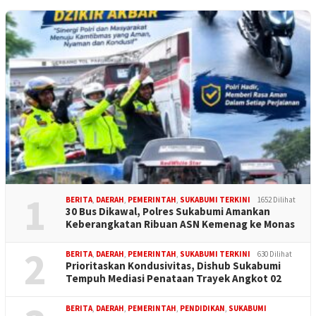
1
BERITA
,
DAERAH
,
PEMERINTAH
,
SUKABUMI TERKINI
1652 Dilihat
30 Bus Dikawal, Polres Sukabumi Amankan
Keberangkatan Ribuan ASN Kemenag ke Monas
2
BERITA
,
DAERAH
,
PEMERINTAH
,
SUKABUMI TERKINI
630 Dilihat
Prioritaskan Kondusivitas, Dishub Sukabumi
Tempuh Mediasi Penataan Trayek Angkot 02
BERITA
,
DAERAH
,
PEMERINTAH
,
PENDIDIKAN
,
SUKABUMI