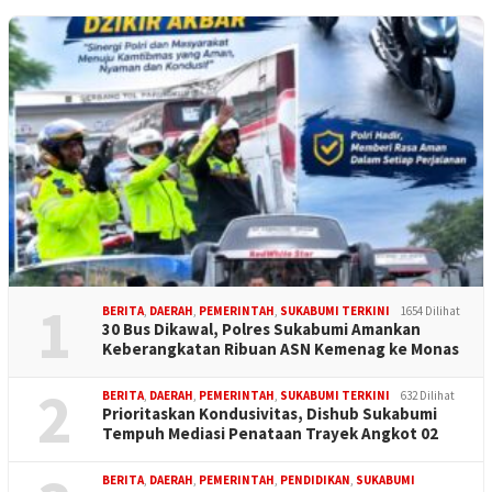
1
BERITA
,
DAERAH
,
PEMERINTAH
,
SUKABUMI TERKINI
1654 Dilihat
30 Bus Dikawal, Polres Sukabumi Amankan
Keberangkatan Ribuan ASN Kemenag ke Monas
2
BERITA
,
DAERAH
,
PEMERINTAH
,
SUKABUMI TERKINI
632 Dilihat
Prioritaskan Kondusivitas, Dishub Sukabumi
Tempuh Mediasi Penataan Trayek Angkot 02
BERITA
,
DAERAH
,
PEMERINTAH
,
PENDIDIKAN
,
SUKABUMI