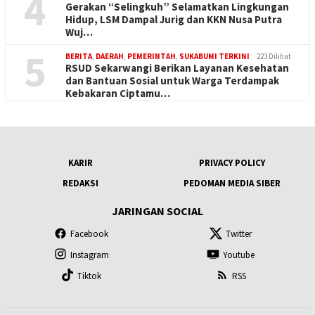
4
Gerakan “Selingkuh” Selamatkan Lingkungan
Hidup, LSM Dampal Jurig dan KKN Nusa Putra
Wuj…
5
BERITA
,
DAERAH
,
PEMERINTAH
,
SUKABUMI TERKINI
223 Dilihat
RSUD Sekarwangi Berikan Layanan Kesehatan
dan Bantuan Sosial untuk Warga Terdampak
Kebakaran Ciptamu…
KARIR
PRIVACY POLICY
REDAKSI
PEDOMAN MEDIA SIBER
JARINGAN SOCIAL
Facebook
Twitter
Instagram
Youtube
Tiktok
RSS