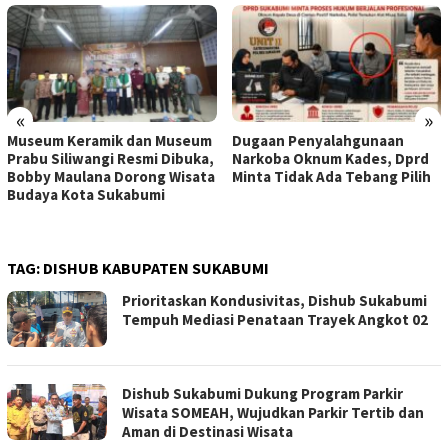
«
»
Museum Keramik dan Museum
Dugaan Penyalahgunaan
Prabu Siliwangi Resmi Dibuka,
Narkoba Oknum Kades, Dprd
Bobby Maulana Dorong Wisata
Minta Tidak Ada Tebang Pilih
Budaya Kota Sukabumi
TAG:
DISHUB KABUPATEN SUKABUMI
Prioritaskan Kondusivitas, Dishub Sukabumi
Tempuh Mediasi Penataan Trayek Angkot 02
Dishub Sukabumi Dukung Program Parkir
Wisata SOMEAH, Wujudkan Parkir Tertib dan
Aman di Destinasi Wisata