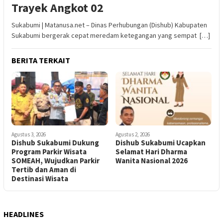
Trayek Angkot 02
Sukabumi | Matanusa.net – Dinas Perhubungan (Dishub) Kabupaten
Sukabumi bergerak cepat meredam ketegangan yang sempat […]
BERITA TERKAIT
Agustus 3, 2026
Agustus 2, 2026
Dishub Sukabumi Dukung
Dishub Sukabumi Ucapkan
Program Parkir Wisata
Selamat Hari Dharma
SOMEAH, Wujudkan Parkir
Wanita Nasional 2026
Tertib dan Aman di
Destinasi Wisata
HEADLINES