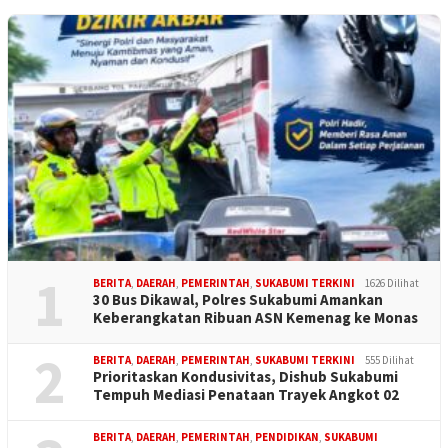
1
BERITA
,
DAERAH
,
PEMERINTAH
,
SUKABUMI TERKINI
1626 Dilihat
30 Bus Dikawal, Polres Sukabumi Amankan
Keberangkatan Ribuan ASN Kemenag ke Monas
2
BERITA
,
DAERAH
,
PEMERINTAH
,
SUKABUMI TERKINI
555 Dilihat
Prioritaskan Kondusivitas, Dishub Sukabumi
Tempuh Mediasi Penataan Trayek Angkot 02
BERITA
,
DAERAH
,
PEMERINTAH
,
PENDIDIKAN
,
SUKABUMI