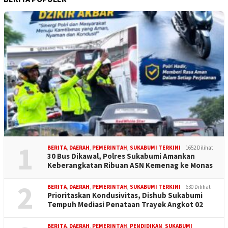
1
BERITA
,
DAERAH
,
PEMERINTAH
,
SUKABUMI TERKINI
1652 Dilihat
30 Bus Dikawal, Polres Sukabumi Amankan
Keberangkatan Ribuan ASN Kemenag ke Monas
2
BERITA
,
DAERAH
,
PEMERINTAH
,
SUKABUMI TERKINI
630 Dilihat
Prioritaskan Kondusivitas, Dishub Sukabumi
Tempuh Mediasi Penataan Trayek Angkot 02
BERITA
,
DAERAH
,
PEMERINTAH
,
PENDIDIKAN
,
SUKABUMI