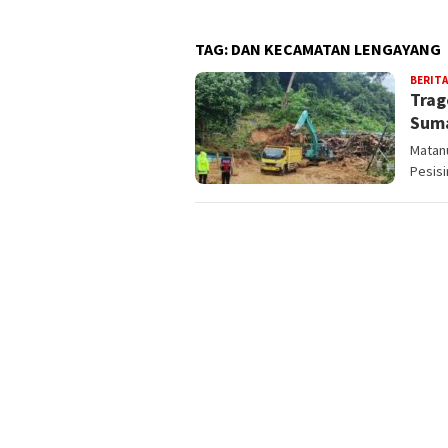
TAG:
DAN KECAMATAN LENGAYANG
BERITA
Trag
Suma
Matan
Pesisi