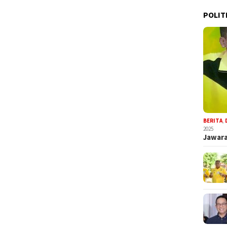
POLIT
BERITA
,
2025
Jawara