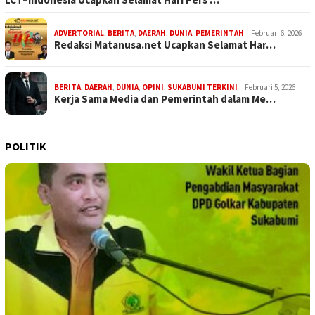
ADVERTORIAL
,
BERITA
,
DAERAH
,
DUNIA
,
PEMERINTAH
Februari 6, 2026
Redaksi Matanusa.net Ucapkan Selamat Har…
BERITA
,
DAERAH
,
DUNIA
,
OPINI
,
SUKABUMI TERKINI
Februari 5, 2026
Kerja Sama Media dan Pemerintah dalam Me…
POLITIK