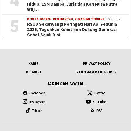
4
Hidup, LSM Dampal Jurig dan KKN Nusa Putra
Wuj…
5
BERITA
,
DAERAH
,
PEMERINTAH
,
SUKABUMI TERKINI
202 Dilihat
RSUD Sekarwangi Peringati Hari ASI Sedunia
2026, Teguhkan Komitmen Dukung Generasi
Sehat Sejak Dini
KARIR
PRIVACY POLICY
REDAKSI
PEDOMAN MEDIA SIBER
JARINGAN SOCIAL
Facebook
Twitter
Instagram
Youtube
Tiktok
RSS