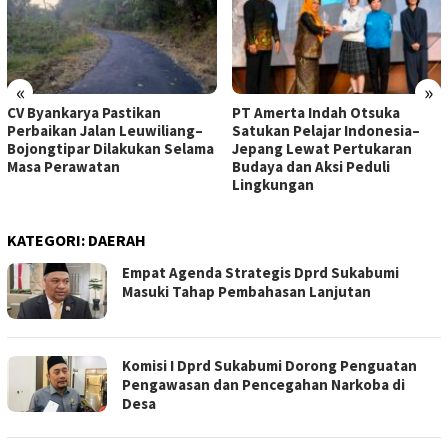
«
»
CV Byankarya Pastikan
PT Amerta Indah Otsuka
Perbaikan Jalan Leuwiliang–
Satukan Pelajar Indonesia–
Bojongtipar Dilakukan Selama
Jepang Lewat Pertukaran
Masa Perawatan
Budaya dan Aksi Peduli
Lingkungan
KATEGORI:
DAERAH
Empat Agenda Strategis Dprd Sukabumi
Masuki Tahap Pembahasan Lanjutan
Komisi I Dprd Sukabumi Dorong Penguatan
Pengawasan dan Pencegahan Narkoba di
Desa