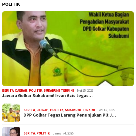
POLITIK
BERITA
,
DAERAH
,
POLITIK
,
SUKABUMI TERKINI
Mei 15, 2025
Jawara Golkar Sukabumi! Irvan Azis tegas…
BERITA
,
DAERAH
,
POLITIK
,
SUKABUMI TERKINI
Mei 15, 2025
DPP Golkar Tegas Larang Penunjukan Plt J…
BERITA
,
POLITIK
Januari 4, 2025