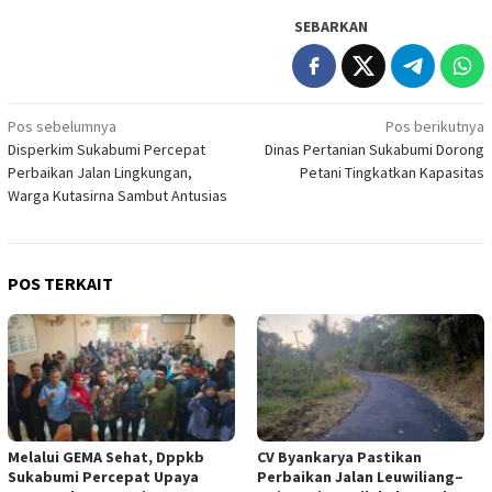
SEBARKAN
Navigasi
Pos sebelumnya
Pos berikutnya
Disperkim Sukabumi Percepat
Dinas Pertanian Sukabumi Dorong
pos
Perbaikan Jalan Lingkungan,
Petani Tingkatkan Kapasitas
Warga Kutasirna Sambut Antusias
POS TERKAIT
Melalui GEMA Sehat, Dppkb
CV Byankarya Pastikan
Sukabumi Percepat Upaya
Perbaikan Jalan Leuwiliang–