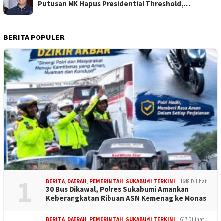
Putusan MK Hapus Presidential Threshold,…
BERITA POPULER
1
BERITA
,
DAERAH
,
PEMERINTAH
,
SUKABUMI TERKINI
1648 Dilihat
30 Bus Dikawal, Polres Sukabumi Amankan
Keberangkatan Ribuan ASN Kemenag ke Monas
BERITA
,
DAERAH
,
PEMERINTAH
,
SUKABUMI TERKINI
617 Dilihat