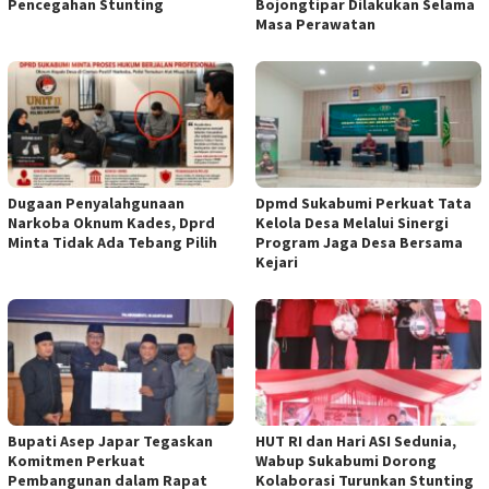
Pencegahan Stunting
Bojongtipar Dilakukan Selama
Masa Perawatan
Dugaan Penyalahgunaan
Dpmd Sukabumi Perkuat Tata
Narkoba Oknum Kades, Dprd
Kelola Desa Melalui Sinergi
Minta Tidak Ada Tebang Pilih
Program Jaga Desa Bersama
Kejari
Bupati Asep Japar Tegaskan
HUT RI dan Hari ASI Sedunia,
Komitmen Perkuat
Wabup Sukabumi Dorong
Pembangunan dalam Rapat
Kolaborasi Turunkan Stunting