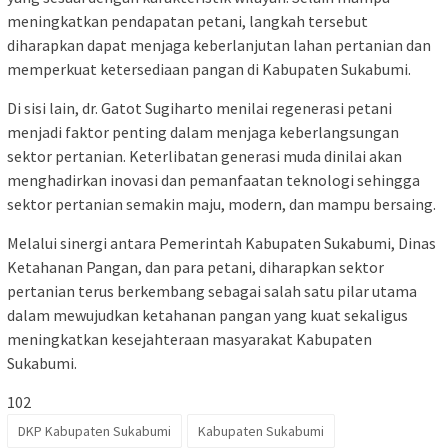
meningkatkan pendapatan petani, langkah tersebut
diharapkan dapat menjaga keberlanjutan lahan pertanian dan
memperkuat ketersediaan pangan di Kabupaten Sukabumi.
Di sisi lain, dr. Gatot Sugiharto menilai regenerasi petani
menjadi faktor penting dalam menjaga keberlangsungan
sektor pertanian. Keterlibatan generasi muda dinilai akan
menghadirkan inovasi dan pemanfaatan teknologi sehingga
sektor pertanian semakin maju, modern, dan mampu bersaing.
Melalui sinergi antara Pemerintah Kabupaten Sukabumi, Dinas
Ketahanan Pangan, dan para petani, diharapkan sektor
pertanian terus berkembang sebagai salah satu pilar utama
dalam mewujudkan ketahanan pangan yang kuat sekaligus
meningkatkan kesejahteraan masyarakat Kabupaten
Sukabumi.
102
DKP Kabupaten Sukabumi
Kabupaten Sukabumi