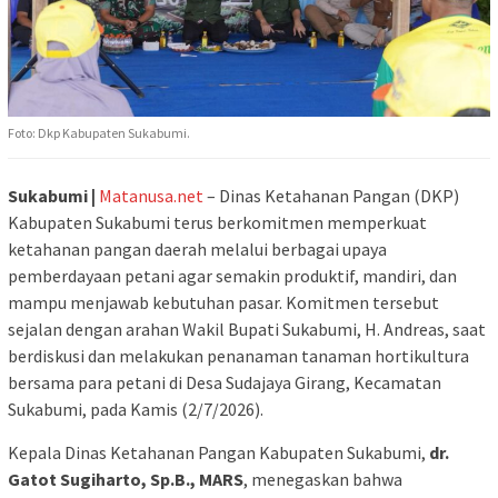
Foto: Dkp Kabupaten Sukabumi.
Sukabumi |
Matanusa.net
– Dinas Ketahanan Pangan (DKP)
Kabupaten Sukabumi terus berkomitmen memperkuat
ketahanan pangan daerah melalui berbagai upaya
pemberdayaan petani agar semakin produktif, mandiri, dan
mampu menjawab kebutuhan pasar. Komitmen tersebut
sejalan dengan arahan Wakil Bupati Sukabumi, H. Andreas, saat
berdiskusi dan melakukan penanaman tanaman hortikultura
bersama para petani di Desa Sudajaya Girang, Kecamatan
Sukabumi, pada Kamis (2/7/2026).
Kepala Dinas Ketahanan Pangan Kabupaten Sukabumi,
dr.
Gatot Sugiharto, Sp.B., MARS
, menegaskan bahwa