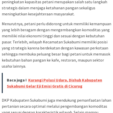
peningkatan kapasitas petani merupakan salah satu langkah
strategis dalam menjaga ketahanan pangan sekaligus
meningkatkan kesejahteraan masyarakat.
Menurutnya, petani perlu didorong untuk memiliki kemampuan
yang lebih beragam dengan mengembangkan komoditas yang
memiliki nilai ekonomi tinggi dan sesuai dengan kebutuhan
pasar. Terlebih, wilayah Kecamatan Sukabumi memiliki posisi
yang strategis karena berdekatan dengan kawasan perkotaan
sehingga membuka peluang besar bagi petani untuk memasok
kebutuhan bahan pangan ke kafe, restoran, maupun sektor
usaha lainnya.
Baca juga !
Kurangi Polusi Udara, Dishub Kabupaten
Sukabumi Gelar Eji Emisi Gratis di Cicurug
DKP Kabupaten Sukabumi juga mendukung pemanfaatan lahan
pertanian secara optimal melalui pengembangan komoditas
yang sesuai dengan karakteristik wilayah. Selain mampu