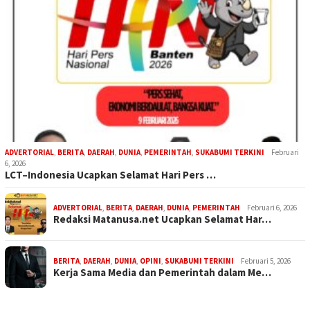
ADVERTORIAL
,
BERITA
,
DAERAH
,
DUNIA
,
PEMERINTAH
,
SUKABUMI TERKINI
Februari
6, 2026
LCT–Indonesia Ucapkan Selamat Hari Pers …
ADVERTORIAL
,
BERITA
,
DAERAH
,
DUNIA
,
PEMERINTAH
Februari 6, 2026
Redaksi Matanusa.net Ucapkan Selamat Har…
BERITA
,
DAERAH
,
DUNIA
,
OPINI
,
SUKABUMI TERKINI
Februari 5, 2026
Kerja Sama Media dan Pemerintah dalam Me…