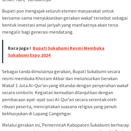
Bupati pun mengajak seluruh elemen masyarakat untuk
bersama-sama menyukseskan gerakan wakaf tersebut sebagai
bentuk investasi amal jariyah yang manfaatnya akan terus
mengalir bagi generasi mendatang.
Baca juga !
Bupati Sukabumi Resmi Membuka
Sukabumi Expo 2024
Sebagai tanda dimulainya gerakan, Bupati Sukabumi secara
resmi membuka Khotam Akbar dan meluncurkan Gerakan
Wakaf 1 Juta Al-Qur’an yang ditandai dengan penyerahan wakaf
secara simbolis. Kegiatan kemudian dilanjutkan dengan
pembacaan ayat-ayat suci Al-Qur’an secara serentak oleh
ribuan peserta, menciptakan suasana religius yang penuh
kekhusyukan di Lapang Cangehgar.
Melalui gerakan ini, Pemerintah Kabupaten Sukabumi berharap