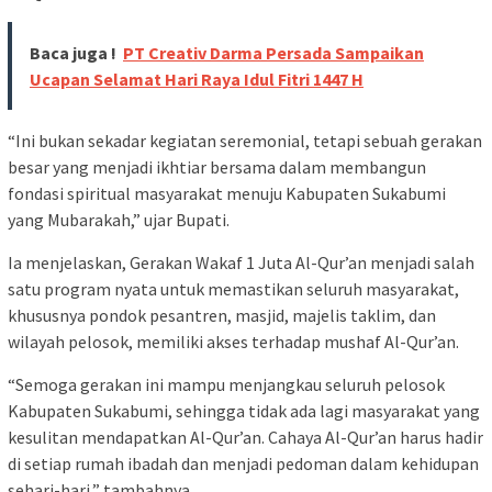
Baca juga !
PT Creativ Darma Persada Sampaikan
Ucapan Selamat Hari Raya Idul Fitri 1447 H
“Ini bukan sekadar kegiatan seremonial, tetapi sebuah gerakan
besar yang menjadi ikhtiar bersama dalam membangun
fondasi spiritual masyarakat menuju Kabupaten Sukabumi
yang Mubarakah,” ujar Bupati.
Ia menjelaskan, Gerakan Wakaf 1 Juta Al-Qur’an menjadi salah
satu program nyata untuk memastikan seluruh masyarakat,
khususnya pondok pesantren, masjid, majelis taklim, dan
wilayah pelosok, memiliki akses terhadap mushaf Al-Qur’an.
“Semoga gerakan ini mampu menjangkau seluruh pelosok
Kabupaten Sukabumi, sehingga tidak ada lagi masyarakat yang
kesulitan mendapatkan Al-Qur’an. Cahaya Al-Qur’an harus hadir
di setiap rumah ibadah dan menjadi pedoman dalam kehidupan
sehari-hari,” tambahnya.