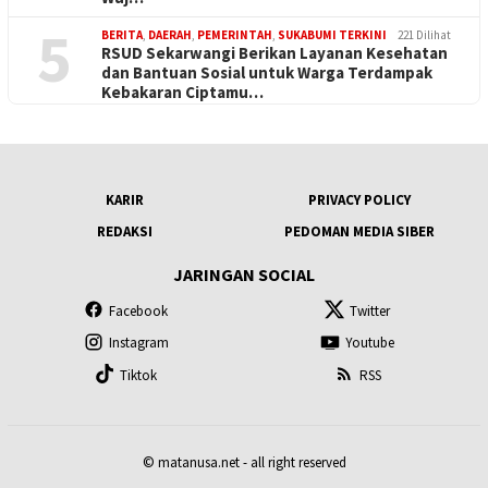
5
BERITA
,
DAERAH
,
PEMERINTAH
,
SUKABUMI TERKINI
221 Dilihat
RSUD Sekarwangi Berikan Layanan Kesehatan
dan Bantuan Sosial untuk Warga Terdampak
Kebakaran Ciptamu…
KARIR
PRIVACY POLICY
REDAKSI
PEDOMAN MEDIA SIBER
JARINGAN SOCIAL
Facebook
Twitter
Instagram
Youtube
Tiktok
RSS
© matanusa.net - all right reserved