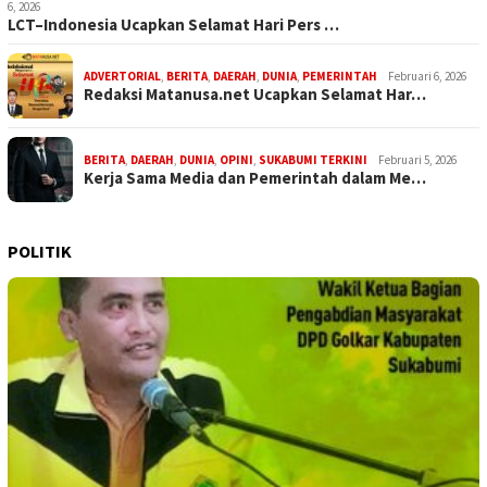
6, 2026
LCT–Indonesia Ucapkan Selamat Hari Pers …
ADVERTORIAL
,
BERITA
,
DAERAH
,
DUNIA
,
PEMERINTAH
Februari 6, 2026
Redaksi Matanusa.net Ucapkan Selamat Har…
BERITA
,
DAERAH
,
DUNIA
,
OPINI
,
SUKABUMI TERKINI
Februari 5, 2026
Kerja Sama Media dan Pemerintah dalam Me…
POLITIK