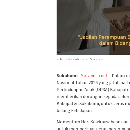
Foto: Dp3a Kabupaten Sukabumi.
Sukabumi |
Matanusa.net
– Dalam r
Nasional Tahun 2026 yang jatuh pad
Perlindungan Anak (DP3A) Kabupate
memberikan dorongan kepada seluru
Kabupaten Sukabumi, untuk terus me
bidang kehidupan.
Momentum Hari Kewirausahaan dan U
untuk memperkuat peran perempuan 