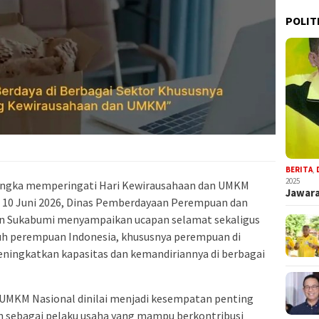
POLIT
BERITA
,
2025
angka memperingati Hari Kewirausahaan dan UMKM
Jawara
a 10 Juni 2026, Dinas Pemberdayaan Perempuan dan
n Sukabumi menyampaikan ucapan selamat sekaligus
h perempuan Indonesia, khususnya perempuan di
ningkatkan kapasitas dan kemandiriannya di berbagai
MKM Nasional dinilai menjadi kesempatan penting
sebagai pelaku usaha yang mampu berkontribusi