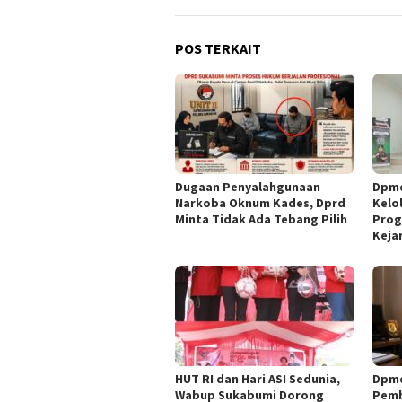
POS TERKAIT
Dugaan Penyalahgunaan
Dpmd
Narkoba Oknum Kades, Dprd
Kelol
Minta Tidak Ada Tebang Pilih
Prog
Kejar
HUT RI dan Hari ASI Sedunia,
Dpmd
Wabup Sukabumi Dorong
Pemb