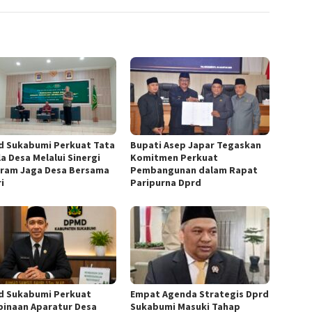
 Sukabumi Perkuat Tata
Bupati Asep Japar Tegaskan
a Desa Melalui Sinergi
Komitmen Perkuat
ram Jaga Desa Bersama
Pembangunan dalam Rapat
i
Paripurna Dprd
 Sukabumi Perkuat
Empat Agenda Strategis Dprd
inaan Aparatur Desa
Sukabumi Masuki Tahap