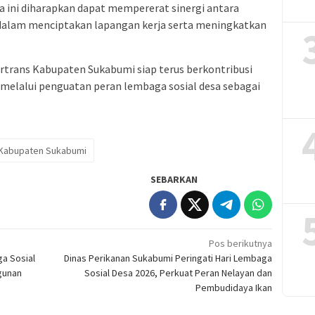
ini diharapkan dapat mempererat sinergi antara
dalam menciptakan lapangan kerja serta meningkatkan
trans Kabupaten Sukabumi siap terus berkontribusi
elalui penguatan peran lembaga sosial desa sebagai
Kabupaten Sukabumi
SEBARKAN
Pos berikutnya
a Sosial
Dinas Perikanan Sukabumi Peringati Hari Lembaga
gunan
Sosial Desa 2026, Perkuat Peran Nelayan dan
Pembudidaya Ikan