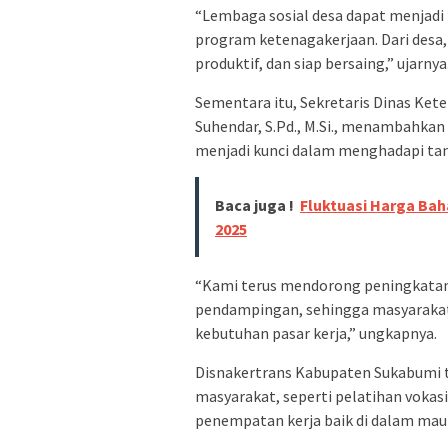
“Lembaga sosial desa dapat menjad
program ketenagakerjaan. Dari desa,
produktif, dan siap bersaing,” ujarnya
Sementara itu, Sekretaris Dinas Ke
Suhendar, S.Pd., M.Si., menambahka
menjadi kunci dalam menghadapi tan
Baca juga !
Fluktuasi Harga Bah
2025
“Kami terus mendorong peningkatan 
pendampingan, sehingga masyarakat
kebutuhan pasar kerja,” ungkapnya.
Disnakertrans Kabupaten Sukabumi 
masyarakat, seperti pelatihan vokasi
penempatan kerja baik di dalam maup