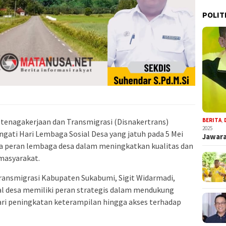
POLIT
BERITA
,
tenagakerjaan dan Transmigrasi (Disnakertrans)
2025
ati Hari Lembaga Sosial Desa yang jatuh pada 5 Mei
Jawara
 peran lembaga desa dalam meningkatkan kualitas dan
 masyarakat.
ransmigrasi Kabupaten Sukabumi, Sigit Widarmadi,
 desa memiliki peran strategis dalam mendukung
ari peningkatan keterampilan hingga akses terhadap