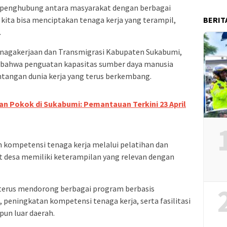
i penghubung antara masyarakat dengan berbagai
BERIT
 kita bisa menciptakan tenaga kerja yang terampil,
.
tenagakerjaan dan Transmigrasi Kabupaten Sukabumi,
n bahwa penguatan kapasitas sumber daya manusia
tangan dunia kerja yang terus berkembang.
an Pokok di Sukabumi: Pemantauan Terkini 23 April
kompetensi tenaga kerja melalui pelatihan dan
 desa memiliki keterampilan yang relevan dengan
terus mendorong berbagai program berbasis
, peningkatan kompetensi tenaga kerja, serta fasilitasi
un luar daerah.