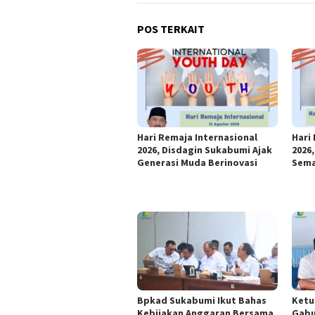
POS TERKAIT
Hari Remaja Internasional
Hari
2026, Disdagin Sukabumi Ajak
2026
Generasi Muda Berinovasi
Sema
Bpkad Sukabumi Ikut Bahas
Ketu
Kebijakan Anggaran Bersama
Gabu