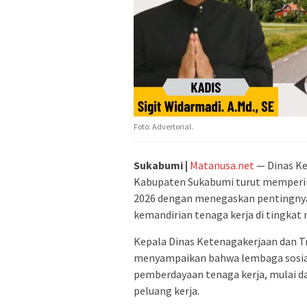
Foto: Advertorial.
Sukabumi |
Matanusa.net
— Dinas Ke
Kabupaten Sukabumi turut mempering
2026 dengan menegaskan pentingnya
kemandirian tenaga kerja di tingkat
Kepala Dinas Ketenagakerjaan dan T
menyampaikan bahwa lembaga sosial
pemberdayaan tenaga kerja, mulai d
peluang kerja.