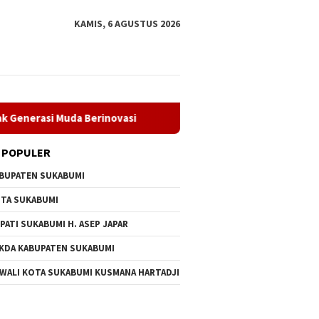
KAMIS, 6 AGUSTUS 2026
uda Berinovasi
Hari Remaja Internasional 2026, DLH Suk
 POPULER
BUPATEN SUKABUMI
TA SUKABUMI
PATI SUKABUMI H. ASEP JAPAR
KDA KABUPATEN SUKABUMI
 WALI KOTA SUKABUMI KUSMANA HARTADJI