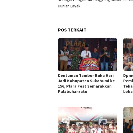
Hunian Layak
POS TERKAIT
Dentuman Tambur Buka Hari
Dpmd
Jadi Kabupaten Sukabumi ke-
Pemb
156, Plara Fest Semarakkan
Teka
Palabuhanratu
Loka