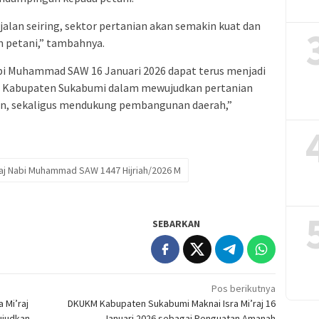
erjalan seiring, sektor pertanian akan semakin kuat dan
 petani,” tambahnya.
abi Muhammad SAW 16 Januari 2026 dapat terus menjadi
an Kabupaten Sukabumi dalam mewujudkan pertanian
tan, sekaligus mendukung pembangunan daerah,”
’raj Nabi Muhammad SAW 1447 Hijriah/2026 M
SEBARKAN
Pos berikutnya
 Mi’raj
DKUKM Kabupaten Sukabumi Maknai Isra Mi’raj 16
ujudkan
Januari 2026 sebagai Penguatan Amanah