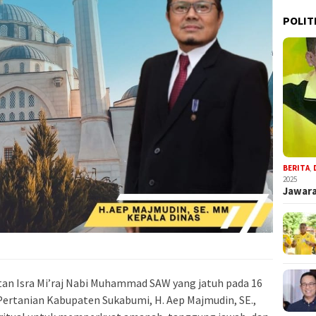
POLIT
BERITA
,
2025
Jawara
an Isra Mi’raj Nabi Muhammad SAW yang jatuh pada 16
Pertanian Kabupaten Sukabumi, H. Aep Majmudin, SE.,