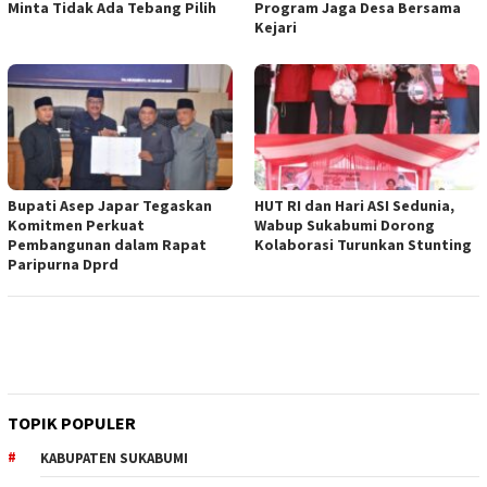
Minta Tidak Ada Tebang Pilih
Program Jaga Desa Bersama
Kejari
Bupati Asep Japar Tegaskan
HUT RI dan Hari ASI Sedunia,
Komitmen Perkuat
Wabup Sukabumi Dorong
Pembangunan dalam Rapat
Kolaborasi Turunkan Stunting
Paripurna Dprd
TOPIK POPULER
KABUPATEN SUKABUMI