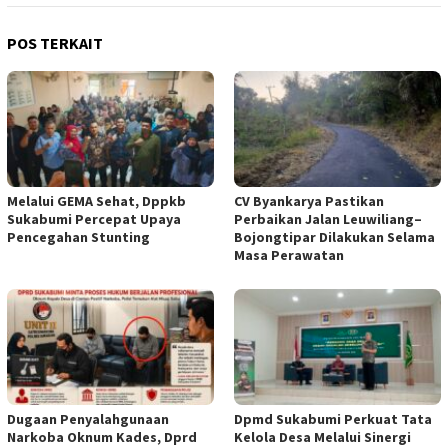
POS TERKAIT
Melalui GEMA Sehat, Dppkb
CV Byankarya Pastikan
Sukabumi Percepat Upaya
Perbaikan Jalan Leuwiliang–
Pencegahan Stunting
Bojongtipar Dilakukan Selama
Masa Perawatan
Dugaan Penyalahgunaan
Dpmd Sukabumi Perkuat Tata
Narkoba Oknum Kades, Dprd
Kelola Desa Melalui Sinergi