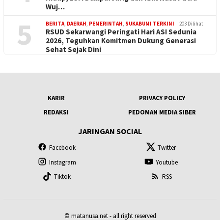
Wuj…
5
BERITA
,
DAERAH
,
PEMERINTAH
,
SUKABUMI TERKINI
203 Dilihat
RSUD Sekarwangi Peringati Hari ASI Sedunia
2026, Teguhkan Komitmen Dukung Generasi
Sehat Sejak Dini
KARIR
PRIVACY POLICY
REDAKSI
PEDOMAN MEDIA SIBER
JARINGAN SOCIAL
Facebook
Twitter
Instagram
Youtube
Tiktok
RSS
© matanusa.net - all right reserved