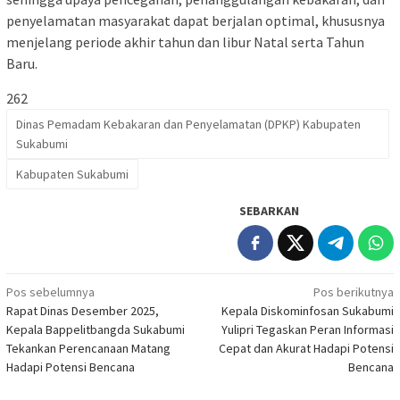
penyelamatan masyarakat dapat berjalan optimal, khususnya
menjelang periode akhir tahun dan libur Natal serta Tahun
Baru.
262
Dinas Pemadam Kebakaran dan Penyelamatan (DPKP) Kabupaten
Sukabumi
Kabupaten Sukabumi
SEBARKAN
Navigasi
Pos sebelumnya
Pos berikutnya
Rapat Dinas Desember 2025,
Kepala Diskominfosan Sukabumi
pos
Kepala Bappelitbangda Sukabumi
Yulipri Tegaskan Peran Informasi
Tekankan Perencanaan Matang
Cepat dan Akurat Hadapi Potensi
Hadapi Potensi Bencana
Bencana