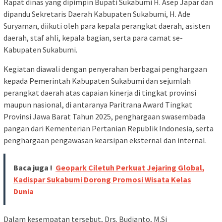
Rapat dinas yang dipimpin Bupati Sukabumi H. Asep Japar dan
dipandu Sekretaris Daerah Kabupaten Sukabumi, H. Ade
Suryaman, diikuti oleh para kepala perangkat daerah, asisten
daerah, staf ahli, kepala bagian, serta para camat se-
Kabupaten Sukabumi.
Kegiatan diawali dengan penyerahan berbagai penghargaan
kepada Pemerintah Kabupaten Sukabumi dan sejumlah
perangkat daerah atas capaian kinerja di tingkat provinsi
maupun nasional, di antaranya Paritrana Award Tingkat
Provinsi Jawa Barat Tahun 2025, penghargaan swasembada
pangan dari Kementerian Pertanian Republik Indonesia, serta
penghargaan pengawasan kearsipan eksternal dan internal.
Baca juga !
Geopark Ciletuh Perkuat Jejaring Global,
Kadispar Sukabumi Dorong Promosi Wisata Kelas
Dunia
Dalam kesempatan tersebut, Drs. Budianto, M.Si