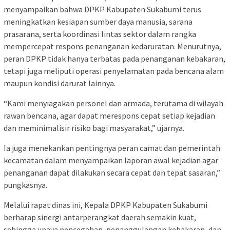
menyampaikan bahwa DPKP Kabupaten Sukabumi terus
meningkatkan kesiapan sumber daya manusia, sarana
prasarana, serta koordinasi lintas sektor dalam rangka
mempercepat respons penanganan kedaruratan. Menurutnya,
peran DPKP tidak hanya terbatas pada penanganan kebakaran,
tetapi juga meliputi operasi penyelamatan pada bencana alam
maupun kondisi darurat lainnya.
“Kami menyiagakan personel dan armada, terutama di wilayah
rawan bencana, agar dapat merespons cepat setiap kejadian
dan meminimalisir risiko bagi masyarakat,” ujarnya.
Ia juga menekankan pentingnya peran camat dan pemerintah
kecamatan dalam menyampaikan laporan awal kejadian agar
penanganan dapat dilakukan secara cepat dan tepat sasaran,”
pungkasnya.
Melalui rapat dinas ini, Kepala DPKP Kabupaten Sukabumi
berharap sinergi antarperangkat daerah semakin kuat,
sehingga upaya pencegahan, penanggulangan kebakaran, dan