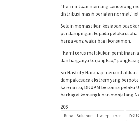
“Permintaan memang cenderung meni
distribusi masih berjalan normal,” je
Selain memastikan kesiapan pasoka
pendampingan kepada pelaku usaha k
harga yang wajar bagi konsumen.
“Kami terus melakukan pembinaan a
dan harganya terjangkau,” pungkasny
Sri Hastuty Harahap menambahkan, 
dampak cuaca ekstrem yang berpotens
karena itu, DKUKM bersama pelaku U
berbagai kemungkinan menjelang Na
206
Bupati Sukabumi H. Asep Japar
DKUK