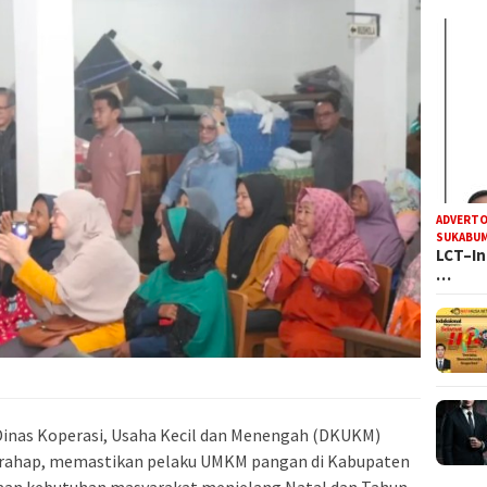
ADVERTO
SUKABUM
LCT–In
…
inas Koperasi, Usaha Kecil dan Menengah (DKUKM)
arahap, memastikan pelaku UMKM pangan di Kabupaten