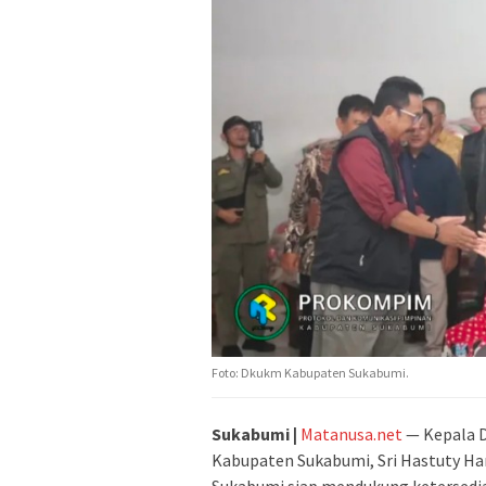
Foto: Dkukm Kabupaten Sukabumi.
Sukabumi |
Matanusa.net
— Kepala D
Kabupaten Sukabumi, Sri Hastuty H