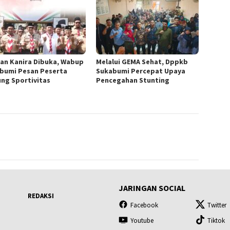
 dan Kanira Dibuka, Wabup
Melalui GEMA Sehat, Dppkb
bumi Pesan Peserta
Sukabumi Percepat Upaya
ung Sportivitas
Pencegahan Stunting
JARINGAN SOCIAL
REDAKSI
Facebook
Twitter
Youtube
Tiktok