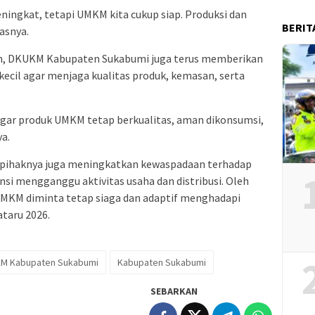
ngkat, tetapi UMKM kita cukup siap. Produksi dan
BERIT
lasnya.
n, DKUKM Kabupaten Sukabumi juga terus memberikan
ecil agar menjaga kualitas produk, kemasan, serta
gar produk UMKM tetap berkualitas, aman dikonsumsi,
a.
pihaknya juga meningkatkan kewaspadaan terhadap
i mengganggu aktivitas usaha dan distribusi. Oleh
MKM diminta tetap siaga dan adaptif menghadapi
taru 2026.
M Kabupaten Sukabumi
Kabupaten Sukabumi
SEBARKAN