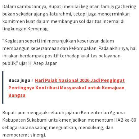
Dalam sambutannya, Bupati menilai kegiatan family gathering
bukan sekadar ajang silaturahmi, tetapi juga mencerminkan
komitmen kuat dalam membangun solidaritas internal di
lingkungan Kemenag.
“Kegiatan seperti ini menunjukkan keseriusan dalam
membangun kebersamaan dan kekompakan. Pada akhirnya, hal
ini akan berdampak positif terhadap kualitas pelayanan
publik,” ujar H. Asep Japar.
Baca juga !
Hari Pajak Nasional 2026 Jadi Pengingat
Pentingnya Kontribusi Masyarakat untuk Kemajuan
Bangsa
Bupati pun mengajak seluruh jajaran Kementerian Agama
Kabupaten Sukabumi untuk menjadikan momentum HAB ke-80
sebagai sarana saling menguatkan, mendukung, dan
mempererat sinergi.