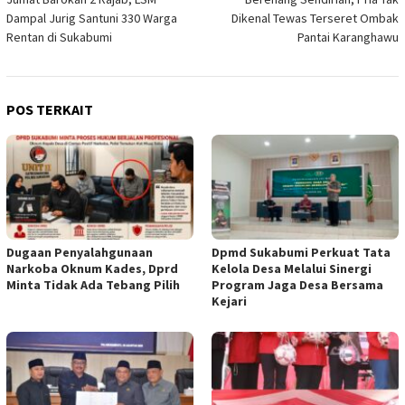
pos
Dampal Jurig Santuni 330 Warga
Dikenal Tewas Terseret Ombak
Rentan di Sukabumi
Pantai Karanghawu
POS TERKAIT
Dugaan Penyalahgunaan
Dpmd Sukabumi Perkuat Tata
Narkoba Oknum Kades, Dprd
Kelola Desa Melalui Sinergi
Minta Tidak Ada Tebang Pilih
Program Jaga Desa Bersama
Kejari