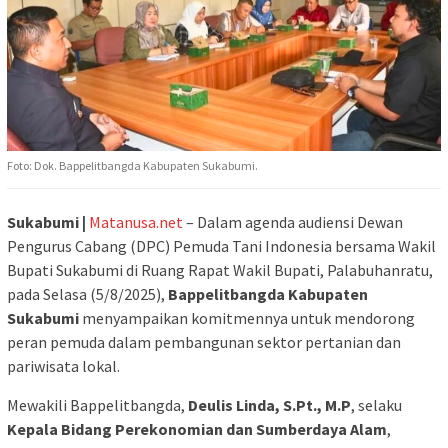
Foto: Dok. Bappelitbangda Kabupaten Sukabumi.
Sukabumi |
Matanusa.net
– Dalam agenda audiensi Dewan
Pengurus Cabang (DPC) Pemuda Tani Indonesia bersama Wakil
Bupati Sukabumi di Ruang Rapat Wakil Bupati, Palabuhanratu,
pada Selasa (5/8/2025),
Bappelitbangda Kabupaten
Sukabumi
menyampaikan komitmennya untuk mendorong
peran pemuda dalam pembangunan sektor pertanian dan
pariwisata lokal.
Mewakili Bappelitbangda,
Deulis Linda, S.Pt., M.P
, selaku
Kepala Bidang Perekonomian dan Sumberdaya Alam
,