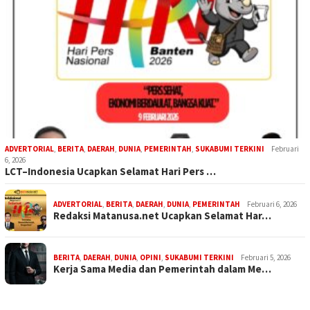
ADVERTORIAL
,
BERITA
,
DAERAH
,
DUNIA
,
PEMERINTAH
,
SUKABUMI TERKINI
Februari
6, 2026
LCT–Indonesia Ucapkan Selamat Hari Pers …
ADVERTORIAL
,
BERITA
,
DAERAH
,
DUNIA
,
PEMERINTAH
Februari 6, 2026
Redaksi Matanusa.net Ucapkan Selamat Har…
BERITA
,
DAERAH
,
DUNIA
,
OPINI
,
SUKABUMI TERKINI
Februari 5, 2026
Kerja Sama Media dan Pemerintah dalam Me…