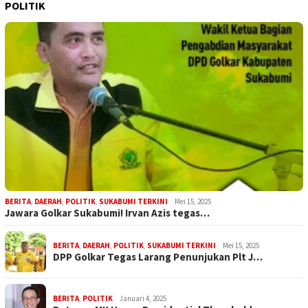
POLITIK
BERITA
,
DAERAH
,
POLITIK
,
SUKABUMI TERKINI
Mei 15, 2025
Jawara Golkar Sukabumi! Irvan Azis tegas…
BERITA
,
DAERAH
,
POLITIK
,
SUKABUMI TERKINI
Mei 15, 2025
DPP Golkar Tegas Larang Penunjukan Plt J…
BERITA
,
POLITIK
Januari 4, 2025