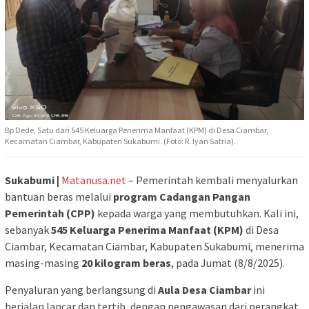
Bp Dede, Satu dari 545 Keluarga Penerima Manfaat (KPM) di Desa Ciambar,
Kecamatan Ciambar, Kabupaten Sukabumi. (Foto: R. Iyan Satria).
Sukabumi |
Matanusa.net
– Pemerintah kembali menyalurkan
bantuan beras melalui
program Cadangan Pangan
Pemerintah (CPP)
kepada warga yang membutuhkan. Kali ini,
sebanyak
545 Keluarga Penerima Manfaat (KPM)
di Desa
Ciambar, Kecamatan Ciambar, Kabupaten Sukabumi, menerima
masing-masing
20 kilogram beras
, pada Jumat (8/8/2025).
Penyaluran yang berlangsung di
Aula Desa Ciambar
ini
berjalan lancar dan tertib, dengan pengawasan dari perangkat