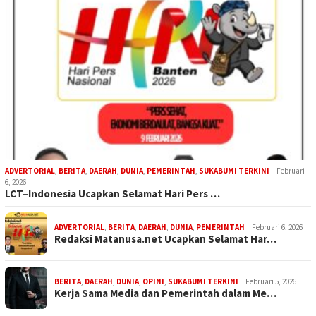
ADVERTORIAL
,
BERITA
,
DAERAH
,
DUNIA
,
PEMERINTAH
,
SUKABUMI TERKINI
Februari
6, 2026
LCT–Indonesia Ucapkan Selamat Hari Pers …
ADVERTORIAL
,
BERITA
,
DAERAH
,
DUNIA
,
PEMERINTAH
Februari 6, 2026
Redaksi Matanusa.net Ucapkan Selamat Har…
BERITA
,
DAERAH
,
DUNIA
,
OPINI
,
SUKABUMI TERKINI
Februari 5, 2026
Kerja Sama Media dan Pemerintah dalam Me…