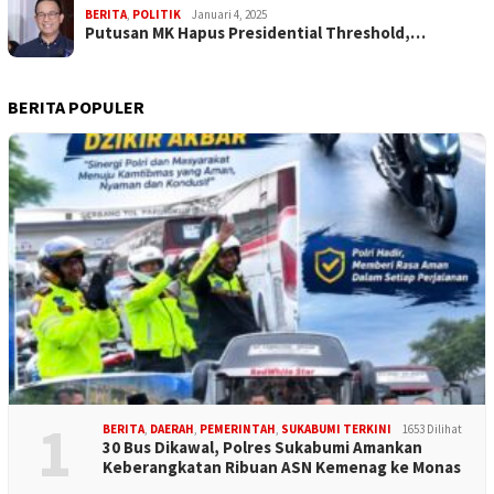
BERITA
,
POLITIK
Januari 4, 2025
Putusan MK Hapus Presidential Threshold,…
BERITA POPULER
1
BERITA
,
DAERAH
,
PEMERINTAH
,
SUKABUMI TERKINI
1653 Dilihat
30 Bus Dikawal, Polres Sukabumi Amankan
Keberangkatan Ribuan ASN Kemenag ke Monas