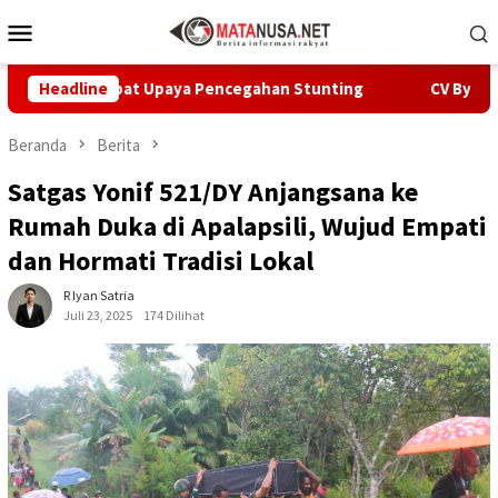
Loncat
Menu
ke
Mobile
konten
Percepat Upaya Pencegahan Stunting
Headline
CV Byankarya Past
Beranda
Berita
Satgas Yonif 521/DY Anjangsana ke
Rumah Duka di Apalapsili, Wujud Empati
dan Hormati Tradisi Lokal
R Iyan Satria
Juli 23, 2025
174 Dilihat