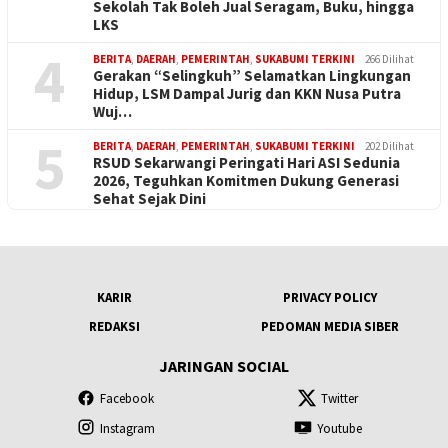
Sekolah Tak Boleh Jual Seragam, Buku, hingga
LKS
4
BERITA
,
DAERAH
,
PEMERINTAH
,
SUKABUMI TERKINI
266 Dilihat
Gerakan “Selingkuh” Selamatkan Lingkungan
Hidup, LSM Dampal Jurig dan KKN Nusa Putra
Wuj…
5
BERITA
,
DAERAH
,
PEMERINTAH
,
SUKABUMI TERKINI
202 Dilihat
RSUD Sekarwangi Peringati Hari ASI Sedunia
2026, Teguhkan Komitmen Dukung Generasi
Sehat Sejak Dini
KARIR
PRIVACY POLICY
REDAKSI
PEDOMAN MEDIA SIBER
JARINGAN SOCIAL
Facebook
Twitter
Instagram
Youtube