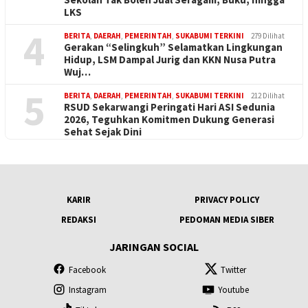
LKS
4
BERITA
,
DAERAH
,
PEMERINTAH
,
SUKABUMI TERKINI
279 Dilihat
Gerakan “Selingkuh” Selamatkan Lingkungan
Hidup, LSM Dampal Jurig dan KKN Nusa Putra
Wuj…
5
BERITA
,
DAERAH
,
PEMERINTAH
,
SUKABUMI TERKINI
212 Dilihat
RSUD Sekarwangi Peringati Hari ASI Sedunia
2026, Teguhkan Komitmen Dukung Generasi
Sehat Sejak Dini
KARIR
PRIVACY POLICY
REDAKSI
PEDOMAN MEDIA SIBER
JARINGAN SOCIAL
Facebook
Twitter
Instagram
Youtube