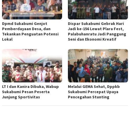
Dpmd Sukabumi Genjot
Dispar Sukabumi Gebrak Hari
Pemberdayaan Desa, dan
Jadi ke-156 Lewat Plara Fest,
Tekankan Penguatan Potensi
Palabuhanratu Jadi Panggung
Lokal
Seni dan Ekonomi Kreatif
LT I dan Kanira Dibuka, Wabup
Melalui GEMA Sehat, Dppkb
Sukabumi Pesan Peserta
Sukabumi Percepat Upaya
Junjung Sportivitas
Pencegahan Stunting