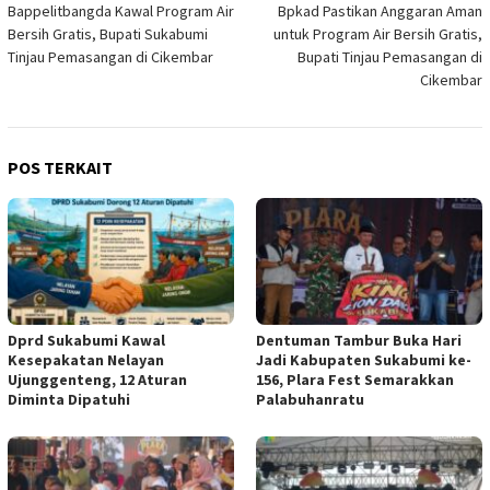
Bappelitbangda Kawal Program Air
Bpkad Pastikan Anggaran Aman
pos
Bersih Gratis, Bupati Sukabumi
untuk Program Air Bersih Gratis,
Tinjau Pemasangan di Cikembar
Bupati Tinjau Pemasangan di
Cikembar
POS TERKAIT
Dprd Sukabumi Kawal
Dentuman Tambur Buka Hari
Kesepakatan Nelayan
Jadi Kabupaten Sukabumi ke-
Ujunggenteng, 12 Aturan
156, Plara Fest Semarakkan
Diminta Dipatuhi
Palabuhanratu