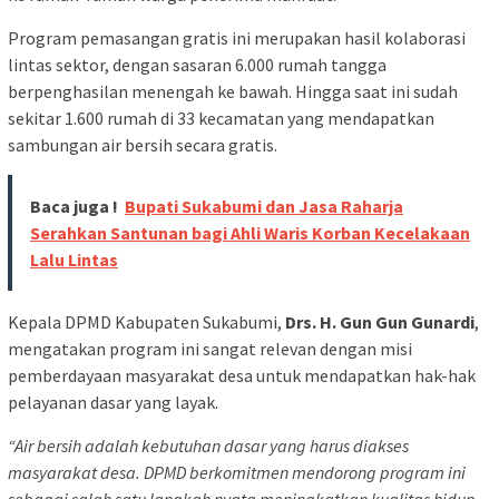
Program pemasangan gratis ini merupakan hasil kolaborasi
lintas sektor, dengan sasaran 6.000 rumah tangga
berpenghasilan menengah ke bawah. Hingga saat ini sudah
sekitar 1.600 rumah di 33 kecamatan yang mendapatkan
sambungan air bersih secara gratis.
Baca juga !
Bupati Sukabumi dan Jasa Raharja
Serahkan Santunan bagi Ahli Waris Korban Kecelakaan
Lalu Lintas
Kepala DPMD Kabupaten Sukabumi,
Drs. H. Gun Gun Gunardi
,
mengatakan program ini sangat relevan dengan misi
pemberdayaan masyarakat desa untuk mendapatkan hak-hak
pelayanan dasar yang layak.
“Air bersih adalah kebutuhan dasar yang harus diakses
masyarakat desa. DPMD berkomitmen mendorong program ini
sebagai salah satu langkah nyata meningkatkan kualitas hidup