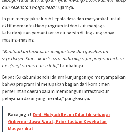
dan kesehatan warga desa,”
ujarnya.
Ia pun mengajak seluruh kepala desa dan masyarakat untuk
aktif memanfaatkan program ini dan ikut menjaga
keberlanjutan pemanfaatan air bersih di lingkungannya
masing-masing.
“Manfaatkan fasilitas ini dengan baik dan gunakan air
seperlunya. Kami akan terus mendukung agar program ini bisa
menjangkau desa-desa lain,”
tambahnya.
Bupati Sukabumi sendiri dalam kunjungannya menyampaikan
bahwa program ini merupakan bagian dari komitmen
pemerintah daerah dalam membangun infrastruktur
pelayanan dasar yang merata,” pungkasnya.
Baca juga !
Dedi Mulyadi Resmi Dilantik sebagai
Gubernur Jawa Barat, Prioritaskan Kesehatan
Masyarakat