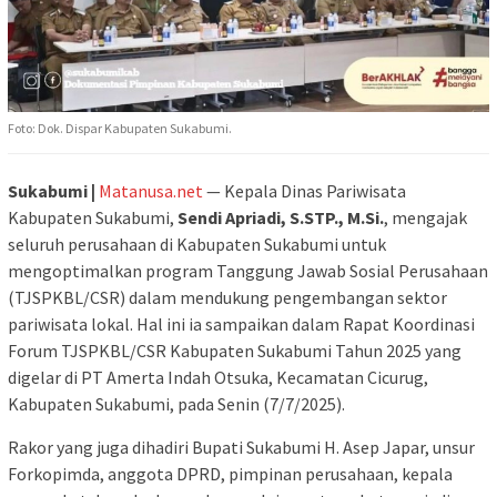
Foto: Dok. Dispar Kabupaten Sukabumi.
Sukabumi |
Matanusa.net
— Kepala Dinas Pariwisata
Kabupaten Sukabumi,
Sendi Apriadi, S.STP., M.Si.
, mengajak
seluruh perusahaan di Kabupaten Sukabumi untuk
mengoptimalkan program Tanggung Jawab Sosial Perusahaan
(TJSPKBL/CSR) dalam mendukung pengembangan sektor
pariwisata lokal. Hal ini ia sampaikan dalam Rapat Koordinasi
Forum TJSPKBL/CSR Kabupaten Sukabumi Tahun 2025 yang
digelar di PT Amerta Indah Otsuka, Kecamatan Cicurug,
Kabupaten Sukabumi, pada Senin (7/7/2025).
Rakor yang juga dihadiri Bupati Sukabumi H. Asep Japar, unsur
Forkopimda, anggota DPRD, pimpinan perusahaan, kepala