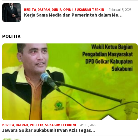
BERITA
,
DAERAH
,
DUNIA
,
OPINI
,
SUKABUMI TERKINI
Februari 5, 2026
Kerja Sama Media dan Pemerintah dalam Me…
POLITIK
BERITA
,
DAERAH
,
POLITIK
,
SUKABUMI TERKINI
Mei 15, 2025
Jawara Golkar Sukabumi! Irvan Azis tegas…