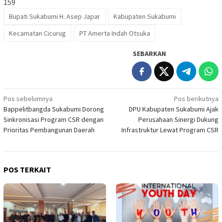
159
Bupati Sukabumi H. Asep Japar
Kabupaten Sukabumi
Kecamatan Cicurug
PT Amerta Indah Otsuka
SEBARKAN
Navigasi
Pos sebelumnya
Pos berikutnya
Bappelitbangda Sukabumi Dorong
DPU Kabupaten Sukabumi Ajak
pos
Sinkronisasi Program CSR dengan
Perusahaan Sinergi Dukung
Prioritas Pembangunan Daerah
Infrastruktur Lewat Program CSR
POS TERKAIT