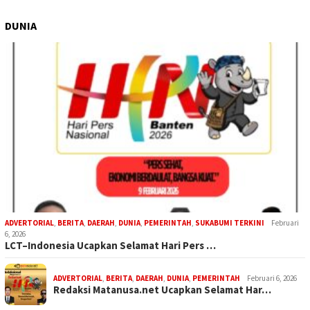
DUNIA
ADVERTORIAL
,
BERITA
,
DAERAH
,
DUNIA
,
PEMERINTAH
,
SUKABUMI TERKINI
Februari
6, 2026
LCT–Indonesia Ucapkan Selamat Hari Pers …
ADVERTORIAL
,
BERITA
,
DAERAH
,
DUNIA
,
PEMERINTAH
Februari 6, 2026
Redaksi Matanusa.net Ucapkan Selamat Har…