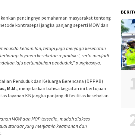
BERIT
enekankan pentingnya pemahaman masyarakat tentang
metode kontrasepsi jangka panjang seperti MOW dan
menunda kehamilan, tetapi juga menjaga kesehatan
terhadap layanan kesehatan reproduksi, serta menjadi
endalian laju pertumbuhan penduduk,” pungkasnya.
dalian Penduduk dan Keluarga Berencana (DPPKB)
us, M.M.
, menjelaskan bahwa kegiatan ini bertujuan
tas layanan KB jangka panjang di fasilitas kesehatan
yanan MOW dan MOP tersedia, mudah diakses
esuai standar yang menjamin keamanan dan
.