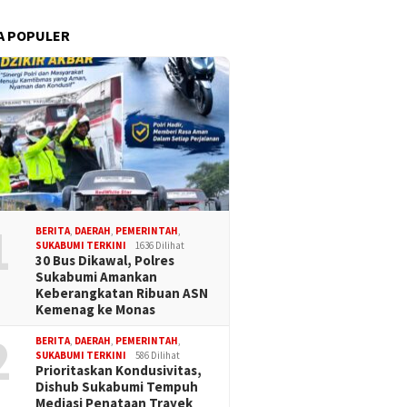
A POPULER
1
BERITA
,
DAERAH
,
PEMERINTAH
,
SUKABUMI TERKINI
1636 Dilihat
30 Bus Dikawal, Polres
Sukabumi Amankan
Keberangkatan Ribuan ASN
Kemenag ke Monas
2
BERITA
,
DAERAH
,
PEMERINTAH
,
SUKABUMI TERKINI
586 Dilihat
Prioritaskan Kondusivitas,
Dishub Sukabumi Tempuh
Mediasi Penataan Trayek