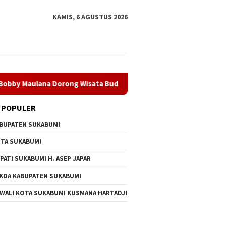
KAMIS, 6 AGUSTUS 2026
Dorong Wisata Budaya Kota Sukabumi
Dugaan Penyalahgu
 POPULER
BUPATEN SUKABUMI
TA SUKABUMI
PATI SUKABUMI H. ASEP JAPAR
KDA KABUPATEN SUKABUMI
 WALI KOTA SUKABUMI KUSMANA HARTADJI