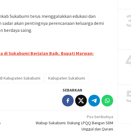
b Sukabumi terus menggalakkan edukasi dan
 sadar akan pentingnya perencanaan keluarga demi
n berdaya saing.
 di Sukabumi Berjalan Baik, Bupati Marwan:
B Kabupaten Sukabumi
Kabupaten Sukabumi
SEBARKAN
Pos berikutnya
m
Wabup Sukabumi: Dukung LPQQ Bangun SDM
Unggul dan Qurani