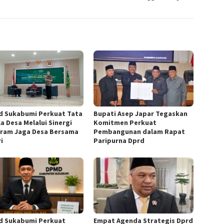
 Sukabumi Perkuat Tata
Bupati Asep Japar Tegaskan
a Desa Melalui Sinergi
Komitmen Perkuat
ram Jaga Desa Bersama
Pembangunan dalam Rapat
i
Paripurna Dprd
 Sukabumi Perkuat
Empat Agenda Strategis Dprd