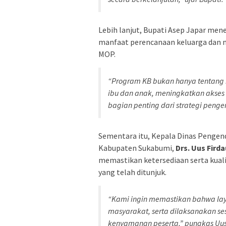
Lebih lanjut, Bupati Asep Japar m
manfaat perencanaan keluarga dan 
MOP.
“Program KB bukan hanya tentang 
ibu dan anak, meningkatkan akses 
bagian penting dari strategi peng
Sementara itu, Kepala Dinas Pengen
Kabupaten Sukabumi,
Drs. Uus Firda
memastikan ketersediaan serta kuali
yang telah ditunjuk.
“Kami ingin memastikan bahwa la
masyarakat, serta dilaksanakan s
kenyamanan peserta,” pungkas Uus