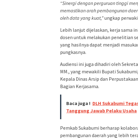
“Sinergi dengan perguruan tinggi men
memastikan arah pembangunan daerah
oleh data yang kuat,”
ungkap perwaki
Lebih lanjut dijelaskan, kerja sama 
dosen untuk melakukan penelitian se
yang hasilnya dapat menjadi masuka
pungkasnya.
Audiensi ini juga dihadiri oleh Sekr
MM., yang mewakili Bupati Sukabumi,
Kepala Dinas Arsip dan Perpustakaan
Bagian Kerjasama.
Baca juga !
DLH Sukabumi Tegas
Tanggung Jawab Pelaku Usaha
Pemkab Sukabumi berharap kolaboras
pembangunan daerah yang lebih terar