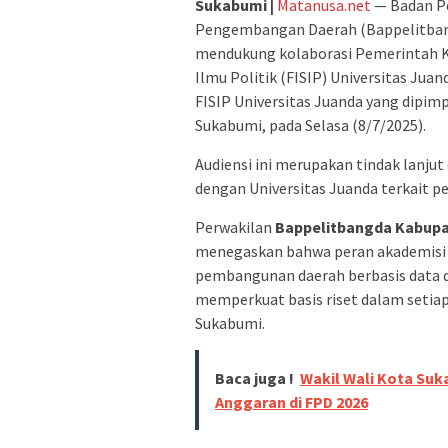
Sukabumi |
Matanusa.net
— Badan P
Pengembangan Daerah (Bappelitban
mendukung kolaborasi Pemerintah K
Ilmu Politik (FISIP) Universitas Jua
FISIP Universitas Juanda yang dipimp
Sukabumi, pada Selasa (8/7/2025).
Audiensi ini merupakan tindak lanj
dengan Universitas Juanda terkait p
Perwakilan
Bappelitbangda Kabup
menegaskan bahwa peran akademisi
pembangunan daerah berbasis data d
memperkuat basis riset dalam seti
Sukabumi.
Baca juga !
Wakil Wali Kota Suk
Anggaran di FPD 2026