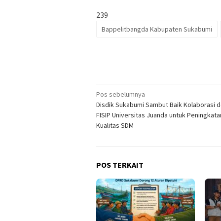
239
Bappelitbangda Kabupaten Sukabumi
Navigasi
Pos sebelumnya
Disdik Sukabumi Sambut Baik Kolaborasi 
pos
FISIP Universitas Juanda untuk Peningkata
Kualitas SDM
POS TERKAIT