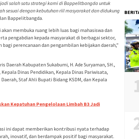
jadi salah satu strategi kami di Bappelitbangda untuk
 sesuai dengan kebutuhan riil masyarakat dan didukung
BERIT
lan Bappelitbangda.
ini akan membuka ruang lebih luas bagi mahasiswa dan
rta pengabdian kepada masyarakat di berbagai sektor,
n bagi perencanaan dan pengambilan kebijakan daerah,”
etaris Daerah Kabupaten Sukabumi, H. Ade Suryaman, SH.,
 Kepala Dinas Pendidikan, Kepala Dinas Pariwisata,
 Daerah, Staf Ahli Bupati Bidang KSDM, dan Kepala
kan Kepatuhan Pengelolaan Limbah B3 Jadi
i ini dapat memberikan kontribusi nyata terhadap
ah, inovatif, dan berdampak positif bagi masyarakat.