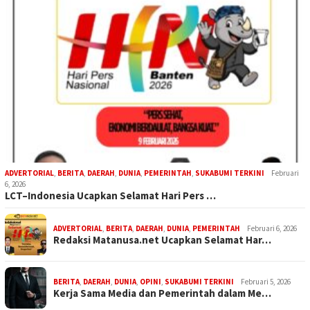
ADVERTORIAL
,
BERITA
,
DAERAH
,
DUNIA
,
PEMERINTAH
,
SUKABUMI TERKINI
Februari
6, 2026
LCT–Indonesia Ucapkan Selamat Hari Pers …
ADVERTORIAL
,
BERITA
,
DAERAH
,
DUNIA
,
PEMERINTAH
Februari 6, 2026
Redaksi Matanusa.net Ucapkan Selamat Har…
BERITA
,
DAERAH
,
DUNIA
,
OPINI
,
SUKABUMI TERKINI
Februari 5, 2026
Kerja Sama Media dan Pemerintah dalam Me…