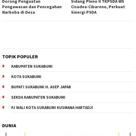
Dorong Penguatan
Sidang Pleno II TKPSDA WS
Pengawasan dan Pencegahan
Cisadea-Cibareno, Perkuat
Narkoba di Desa
Sinergi PSDA
TOPIK POPULER
KABUPATEN SUKABUMI
KOTA SUKABUMI
BUPATI SUKABUMI H. ASEP JAPAR
SEKDA KABUPATEN SUKABUMI
PJ WALI KOTA SUKABUMI KUSMANA HARTADJI
DUNIA