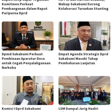
Komitmen Perkuat
Wabup Sukabumi Dorong
Pembangunan dalam Rapat
Kolaborasi Turunkan Stunting
Paripurna Dprd
Dpmd Sukabumi Perkuat
Empat Agenda Strategis Dprd
Pembinaan Aparatur Desa
Sukabumi Masuki Tahap
untuk Cegah Penyalahgunaan
Pembahasan Lanjutan
Narkoba
Komisi I Dprd Sukabumi
LSM Dampal Jurig Hadiri