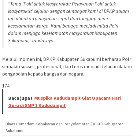
“Tema
‘Polri untuk Masyarakat: Pelayanan Polri untuk
Masyarakat’
sejalan dengan semangat kami di DPKP dalam
memberikan pelayanan cepat dan tanggap demi
keselamatan warga. Kami bangga menjadi mitra Polri
dalam menjaga keselamatan masyarakat Kabupaten
Sukabumi,” tandasnya.
Melalui momen ini, DPKP Kabupaten Sukabumi berharap Polri
semakin sukses, profesional, dan terus menjadi teladan dalam
pengabdian kepada bangsa dan negara.
174
Baca juga !
Muspika Kadudampit Giat Upacara Hari
Guru di SMP 1 Kadudampit
Dinas Pemadam Kebakaran dan Penyelamatan (DPKP) Kabupaten
Sukabumi