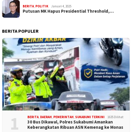
BERITA
,
POLITIK
Januari 4, 2025
Putusan MK Hapus Presidential Threshold,…
BERITA POPULER
1
BERITA
,
DAERAH
,
PEMERINTAH
,
SUKABUMI TERKINI
1635 Dilihat
30 Bus Dikawal, Polres Sukabumi Amankan
Keberangkatan Ribuan ASN Kemenag ke Monas