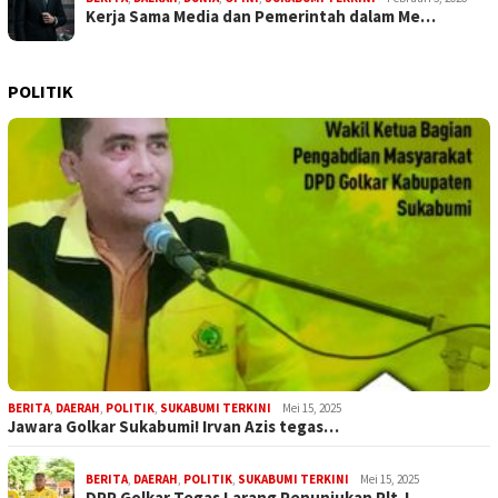
Kerja Sama Media dan Pemerintah dalam Me…
POLITIK
BERITA
,
DAERAH
,
POLITIK
,
SUKABUMI TERKINI
Mei 15, 2025
Jawara Golkar Sukabumi! Irvan Azis tegas…
BERITA
,
DAERAH
,
POLITIK
,
SUKABUMI TERKINI
Mei 15, 2025
DPP Golkar Tegas Larang Penunjukan Plt J…