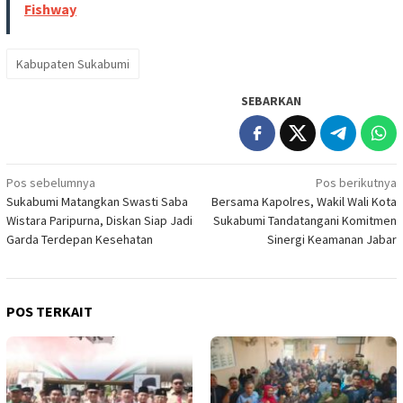
Fishway
Kabupaten Sukabumi
SEBARKAN
Navigasi
Pos sebelumnya
Pos berikutnya
Sukabumi Matangkan Swasti Saba
Bersama Kapolres, Wakil Wali Kota
pos
Wistara Paripurna, Diskan Siap Jadi
Sukabumi Tandatangani Komitmen
Garda Terdepan Kesehatan
Sinergi Keamanan Jabar
POS TERKAIT