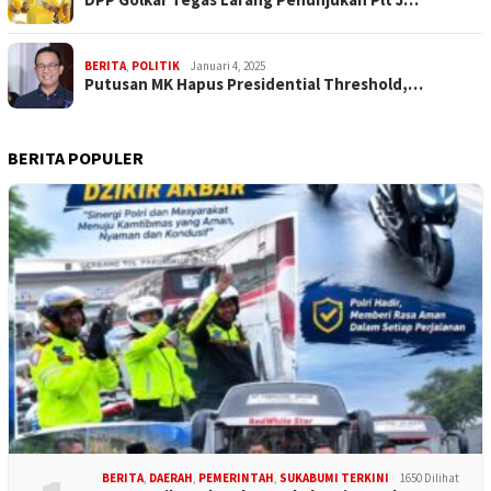
BERITA
,
POLITIK
Januari 4, 2025
Putusan MK Hapus Presidential Threshold,…
BERITA POPULER
BERITA
,
DAERAH
,
PEMERINTAH
,
SUKABUMI TERKINI
1650 Dilihat