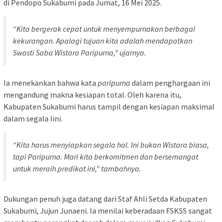
di Pendopo Sukabumi pada Jumat, 16 Mei 2025.
“Kita bergerak cepat untuk menyempurnakan berbagai
kekurangan. Apalagi tujuan kita adalah mendapatkan
Swasti Saba Wistara Paripurna,” ujarnya.
Ia menekankan bahwa kata
paripurna
dalam penghargaan ini
mengandung makna kesiapan total. Oleh karena itu,
Kabupaten Sukabumi harus tampil dengan kesiapan maksimal
dalam segala lini.
“Kita harus menyiapkan segala hal. Ini bukan Wistara biasa,
tapi
Paripurna
. Mari kita berkomitmen dan bersemangat
untuk meraih predikat ini,” tambahnya.
Dukungan penuh juga datang dari Staf Ahli Setda Kabupaten
Sukabumi, Jujun Junaeni. Ia menilai keberadaan FSKSS sangat