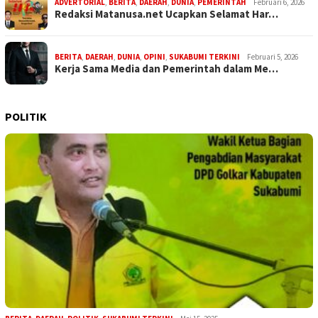
ADVERTORIAL
,
BERITA
,
DAERAH
,
DUNIA
,
PEMERINTAH
Februari 6, 2026
Redaksi Matanusa.net Ucapkan Selamat Har…
BERITA
,
DAERAH
,
DUNIA
,
OPINI
,
SUKABUMI TERKINI
Februari 5, 2026
Kerja Sama Media dan Pemerintah dalam Me…
POLITIK