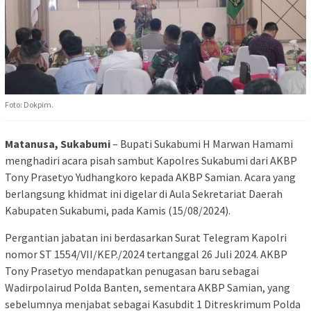
Foto: Dokpim.
Matanusa, Sukabumi
– Bupati Sukabumi H Marwan Hamami
menghadiri acara pisah sambut Kapolres Sukabumi dari AKBP
Tony Prasetyo Yudhangkoro kepada AKBP Samian. Acara yang
berlangsung khidmat ini digelar di Aula Sekretariat Daerah
Kabupaten Sukabumi, pada Kamis (15/08/2024).
Pergantian jabatan ini berdasarkan Surat Telegram Kapolri
nomor ST 1554/VII/KEP./2024 tertanggal 26 Juli 2024. AKBP
Tony Prasetyo mendapatkan penugasan baru sebagai
Wadirpolairud Polda Banten, sementara AKBP Samian, yang
sebelumnya menjabat sebagai Kasubdit 1 Ditreskrimum Polda