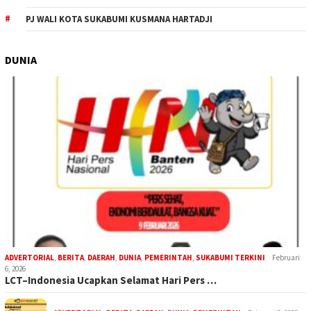
PJ WALI KOTA SUKABUMI KUSMANA HARTADJI
DUNIA
ADVERTORIAL
,
BERITA
,
DAERAH
,
DUNIA
,
PEMERINTAH
,
SUKABUMI TERKINI
Februari
6, 2026
LCT–Indonesia Ucapkan Selamat Hari Pers …