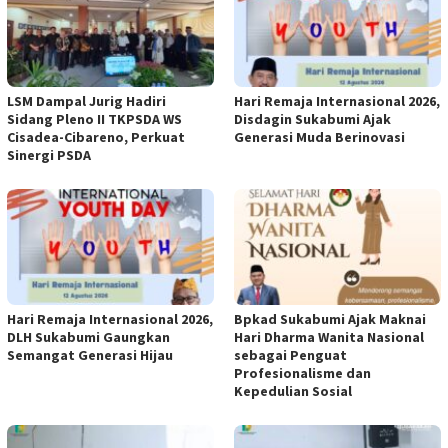
LSM Dampal Jurig Hadiri
Hari Remaja Internasional 2026,
Sidang Pleno II TKPSDA WS
Disdagin Sukabumi Ajak
Cisadea-Cibareno, Perkuat
Generasi Muda Berinovasi
Sinergi PSDA
Hari Remaja Internasional 2026,
Bpkad Sukabumi Ajak Maknai
DLH Sukabumi Gaungkan
Hari Dharma Wanita Nasional
Semangat Generasi Hijau
sebagai Penguat
Profesionalisme dan
Kepedulian Sosial