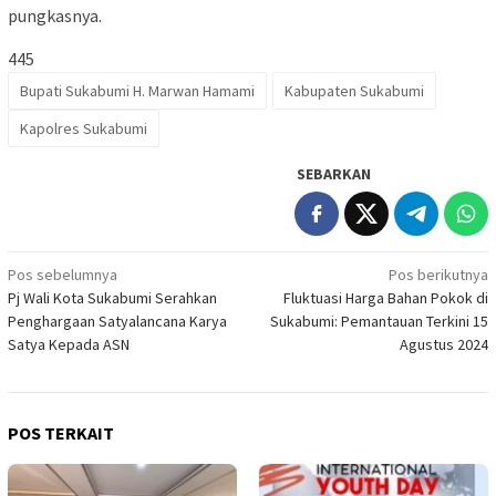
pungkasnya.
445
Bupati Sukabumi H. Marwan Hamami
Kabupaten Sukabumi
Kapolres Sukabumi
SEBARKAN
Navigasi
Pos sebelumnya
Pos berikutnya
Pj Wali Kota Sukabumi Serahkan
Fluktuasi Harga Bahan Pokok di
pos
Penghargaan Satyalancana Karya
Sukabumi: Pemantauan Terkini 15
Satya Kepada ASN
Agustus 2024
POS TERKAIT