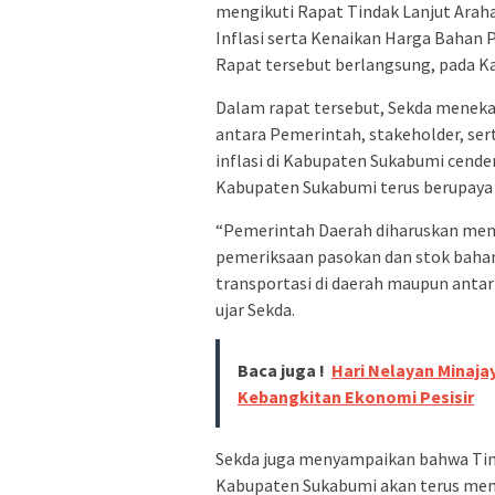
mengikuti Rapat Tindak Lanjut Arah
Inflasi serta Kenaikan Harga Bahan P
Rapat tersebut berlangsung, pada Kam
Dalam rapat tersebut, Sekda meneka
antara Pemerintah, stakeholder, ser
inflasi di Kabupaten Sukabumi cende
Kabupaten Sukabumi terus berupaya m
“Pemerintah Daerah diharuskan men
pemeriksaan pasokan dan stok baha
transportasi di daerah maupun antar 
ujar Sekda.
Baca juga !
Hari Nelayan Minaj
Kebangkitan Ekonomi Pesisir
Sekda juga menyampaikan bahwa Tim
Kabupaten Sukabumi akan terus mem