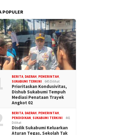
A POPULER
1
BERITA
,
DAERAH
,
PEMERINTAH
,
SUKABUMI TERKINI
645 Dilihat
Prioritaskan Kondusivitas,
Dishub Sukabumi Tempuh
Mediasi Penataan Trayek
Angkot 02
2
BERITA
,
DAERAH
,
PEMERINTAH
,
PENDIDIKAN
,
SUKABUMI TERKINI
441
Dilihat
Disdik Sukabumi Keluarkan
Aturan Tegas, Sekolah Tak