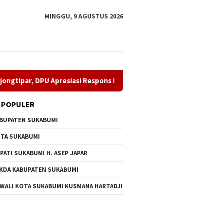
MINGGU, 9 AGUSTUS 2026
PU Apresiasi Respons Penyedia
Perkuat Organisasi, Irva
 POPULER
BUPATEN SUKABUMI
TA SUKABUMI
PATI SUKABUMI H. ASEP JAPAR
KDA KABUPATEN SUKABUMI
 WALI KOTA SUKABUMI KUSMANA HARTADJI