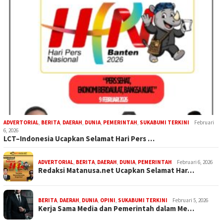
ADVERTORIAL
,
BERITA
,
DAERAH
,
DUNIA
,
PEMERINTAH
,
SUKABUMI TERKINI
Februari
6, 2026
LCT–Indonesia Ucapkan Selamat Hari Pers …
ADVERTORIAL
,
BERITA
,
DAERAH
,
DUNIA
,
PEMERINTAH
Februari 6, 2026
Redaksi Matanusa.net Ucapkan Selamat Har…
BERITA
,
DAERAH
,
DUNIA
,
OPINI
,
SUKABUMI TERKINI
Februari 5, 2026
Kerja Sama Media dan Pemerintah dalam Me…