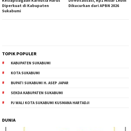
Kesiapsiagaan Karhutla Harus
Direvitalisasi, Rp1 Miliar Lebih
Diperkuat di Kabupaten
Dikucurkan dari APBN 2026
Sukabumi
TOPIK POPULER
KABUPATEN SUKABUMI
KOTA SUKABUMI
BUPATI SUKABUMI H. ASEP JAPAR
SEKDA KABUPATEN SUKABUMI
PJ WALI KOTA SUKABUMI KUSMANA HARTADJI
DUNIA