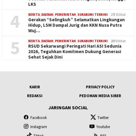
LKS
4
BERITA
,
DAERAH
,
PEMERINTAH
,
SUKABUMI TERKINI
278 Dilihat
Gerakan “Selingkuh” Selamatkan Lingkungan
Hidup, LSM Dampal Jurig dan KKN Nusa Putra
Wuj…
5
BERITA
,
DAERAH
,
PEMERINTAH
,
SUKABUMI TERKINI
209 Dilihat
RSUD Sekarwangi Peringati Hari ASI Sedunia
2026, Teguhkan Komitmen Dukung Generasi
Sehat Sejak Dini
KARIR
PRIVACY POLICY
REDAKSI
PEDOMAN MEDIA SIBER
JARINGAN SOCIAL
Facebook
Twitter
Instagram
Youtube
Tiktok
RSS