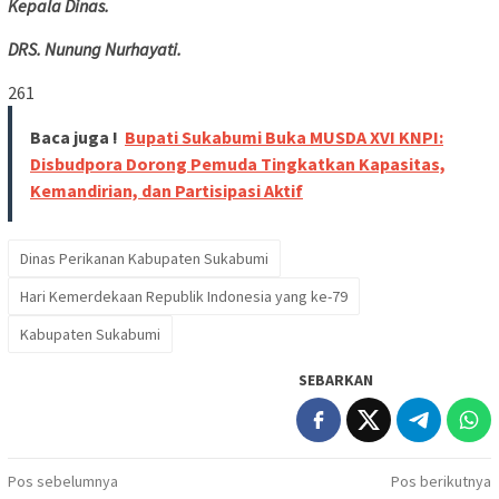
Kepala Dinas.
DRS. Nunung Nurhayati.
261
Baca juga !
Bupati Sukabumi Buka MUSDA XVI KNPI:
Disbudpora Dorong Pemuda Tingkatkan Kapasitas,
Kemandirian, dan Partisipasi Aktif
Dinas Perikanan Kabupaten Sukabumi
Hari Kemerdekaan Republik Indonesia yang ke-79
Kabupaten Sukabumi
SEBARKAN
Navigasi
Pos sebelumnya
Pos berikutnya