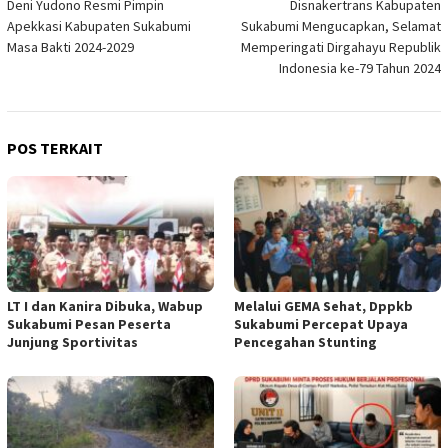
Deni Yudono Resmi Pimpin
Disnakertrans Kabupaten
pos
Apekkasi Kabupaten Sukabumi
Sukabumi Mengucapkan, Selamat
Masa Bakti 2024-2029
Memperingati Dirgahayu Republik
Indonesia ke-79 Tahun 2024
POS TERKAIT
LT I dan Kanira Dibuka, Wabup
Melalui GEMA Sehat, Dppkb
Sukabumi Pesan Peserta
Sukabumi Percepat Upaya
Junjung Sportivitas
Pencegahan Stunting