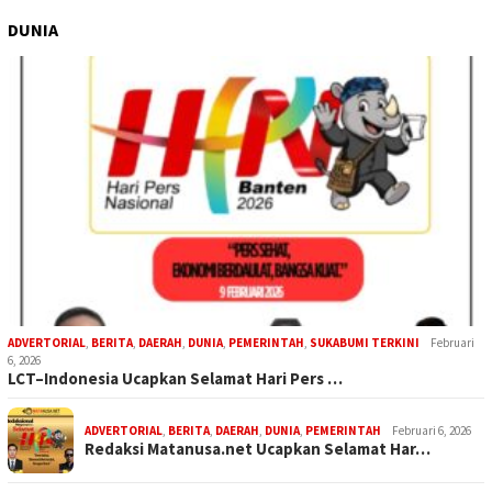
DUNIA
ADVERTORIAL
,
BERITA
,
DAERAH
,
DUNIA
,
PEMERINTAH
,
SUKABUMI TERKINI
Februari
6, 2026
LCT–Indonesia Ucapkan Selamat Hari Pers …
ADVERTORIAL
,
BERITA
,
DAERAH
,
DUNIA
,
PEMERINTAH
Februari 6, 2026
Redaksi Matanusa.net Ucapkan Selamat Har…