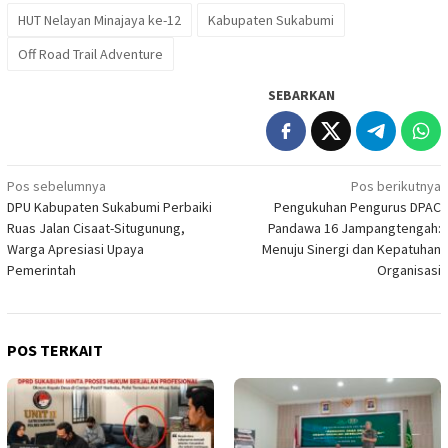
HUT Nelayan Minajaya ke-12
Kabupaten Sukabumi
Off Road Trail Adventure
SEBARKAN
Navigasi
Pos sebelumnya
Pos berikutnya
DPU Kabupaten Sukabumi Perbaiki
Pengukuhan Pengurus DPAC
pos
Ruas Jalan Cisaat-Situgunung,
Pandawa 16 Jampangtengah:
Warga Apresiasi Upaya
Menuju Sinergi dan Kepatuhan
Pemerintah
Organisasi
POS TERKAIT