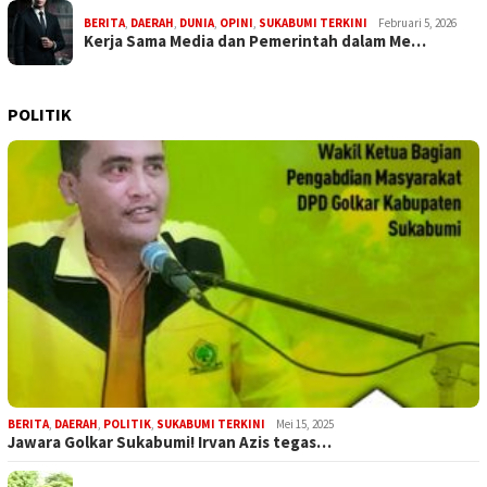
BERITA
,
DAERAH
,
DUNIA
,
OPINI
,
SUKABUMI TERKINI
Februari 5, 2026
Kerja Sama Media dan Pemerintah dalam Me…
POLITIK
BERITA
,
DAERAH
,
POLITIK
,
SUKABUMI TERKINI
Mei 15, 2025
Jawara Golkar Sukabumi! Irvan Azis tegas…