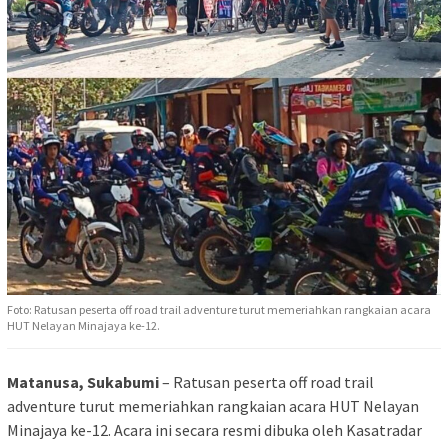
Foto: Ratusan peserta off road trail adventure turut memeriahkan rangkaian acara
HUT Nelayan Minajaya ke-12.
Matanusa, Sukabumi
– Ratusan peserta off road trail
adventure turut memeriahkan rangkaian acara HUT Nelayan
Minajaya ke-12. Acara ini secara resmi dibuka oleh Kasatradar