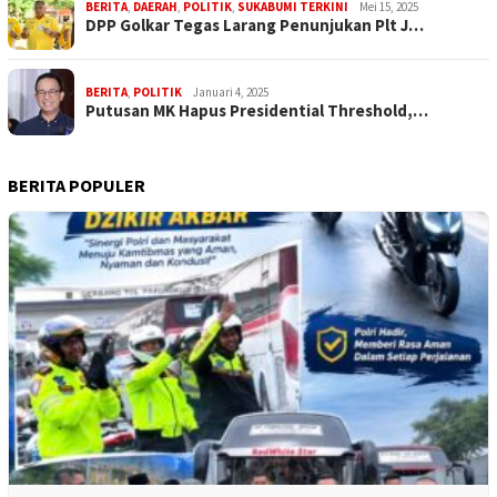
BERITA
,
DAERAH
,
POLITIK
,
SUKABUMI TERKINI
Mei 15, 2025
DPP Golkar Tegas Larang Penunjukan Plt J…
BERITA
,
POLITIK
Januari 4, 2025
Putusan MK Hapus Presidential Threshold,…
BERITA POPULER