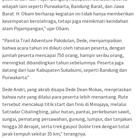
wilayah lain seperti Purwakarta, Bandung Barat, dan Jawa
Barat. H. Obam berharap kegiatan ini tidak hanya memberikan
kesempatan berolahraga, tetapi juga menikmati keindahan
alam Pajampangan,” ujar Obam.
“Panitia Trail Adventure Pakidulan, Dede, menyampaikan
bahwa acara tahun ini diikuti oleh ratusan peserta, dengan
jumlah peserta mencapai 750 orang, hampir seribu orang,
meningkat dibandingkan tahun sebelumnya. Peserta juga
datang dari luar Kabupaten Sukabumi, seperti Bandung dan
Purwakarta.”
Dede Andri, yang akrab disapa Dede Dean Mokas, menjelaskan
bahwa rute yang dilalui para peserta lebih menantang. Rute
tersebut mencakup titik start dan finis di Minajaya, melalui
Satradar Cibalingbing, jalur hutan, pantai, perkebunan sawit,
sungai, pematang persawahan, gunung, lumpur, dan tanjakan
hingga 20 derajat, serta trek gaspol Doble trek dengan total
jarak tempuh sekitar 35 km,” terangnya.