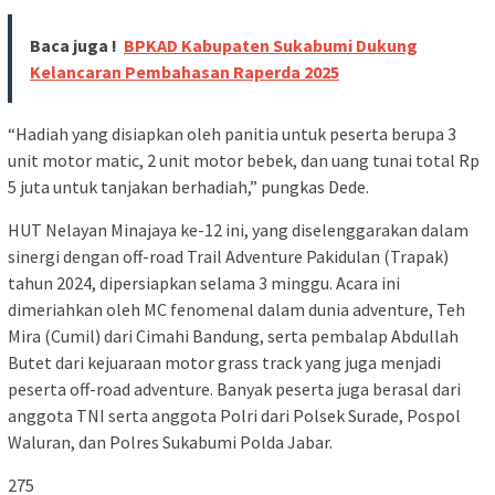
Baca juga !
BPKAD Kabupaten Sukabumi Dukung
Kelancaran Pembahasan Raperda 2025
“Hadiah yang disiapkan oleh panitia untuk peserta berupa 3
unit motor matic, 2 unit motor bebek, dan uang tunai total Rp
5 juta untuk tanjakan berhadiah,” pungkas Dede.
HUT Nelayan Minajaya ke-12 ini, yang diselenggarakan dalam
sinergi dengan off-road Trail Adventure Pakidulan (Trapak)
tahun 2024, dipersiapkan selama 3 minggu. Acara ini
dimeriahkan oleh MC fenomenal dalam dunia adventure, Teh
Mira (Cumil) dari Cimahi Bandung, serta pembalap Abdullah
Butet dari kejuaraan motor grass track yang juga menjadi
peserta off-road adventure. Banyak peserta juga berasal dari
anggota TNI serta anggota Polri dari Polsek Surade, Pospol
Waluran, dan Polres Sukabumi Polda Jabar.
275